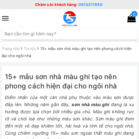
Chăm sóc khách hàng:
0913311930
0
Toggle
navigation
Trang chủ
Tin tức
15+ mẫu sơn nhà màu ghi tạo nên phong cách hiện
đại cho ngôi nhà
15+ mẫu sơn nhà màu ghi tạo nên
phong cách hiện đại cho ngôi nhà
Điểm nhấn của một căn nhà phụ thuộc vào màu sơn được
đắp lên. Những năm gần đây,
sơn nhà màu ghi
đang là xu
hướng được lựa chọn bởi nhiều gia chủ. Màu ghi không rực
rỡ và chói loá như những màu sơn khác. Sơn màu ghi đem
đến một vẻ đẹp khiêm tốn, hài hoà và tinh tế cho ngôi nhà.
Cùng chiêm ngưỡng 15+ mẫu sơn ngoại thất màu ghi đang