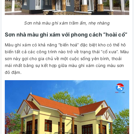
Sơn nhà màu ghi xám trầm ấm, nhẹ nhàng
Sơn nhà màu ghi xám với phong cách “hoài cổ”
Màu ghi xám có khả năng “biến hoá” đặc biệt kho có thể hô
biến tất cả các công trình nào trở về trạng thái “cổ xưa”. Màu
sơn này gợi cho gia chủ về một cuộc sống yên bình, thoải
mái nhất bằng sự kết hợp giữa màu ghi xám cùng màu sơn
đỏ đậm.