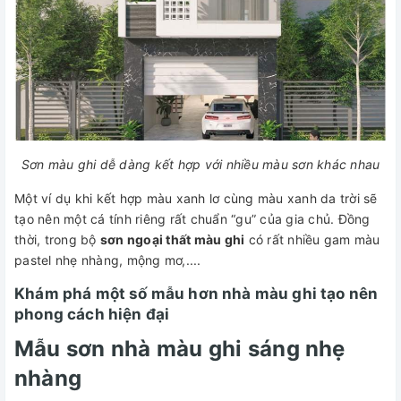
Sơn màu ghi dễ dàng kết hợp với nhiều màu sơn khác nhau
Một ví dụ khi kết hợp màu xanh lơ cùng màu xanh da trời sẽ
tạo nên một cá tính riêng rất chuẩn “gu” của gia chủ. Đồng
thời, trong bộ
sơn ngoại thất màu ghi
có rất nhiều gam màu
pastel nhẹ nhàng, mộng mơ,....
Khám phá một số mẫu hơn nhà màu ghi tạo nên
phong cách hiện đại
Mẫu sơn nhà màu ghi sáng nhẹ
nhàng