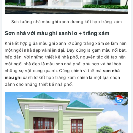
Sơn tường nhà màu ghi xanh dương kết hợp trắng xám
Sơn nhà với màu ghi xanh lơ + trắng xám
Khi kết hợp giữa màu ghi xanh lơ cùng trắng xám sẽ làm nên
một
ngôi nhà đẹp và hiện đại
. Đây cũng là gam màu nổi bật,
hấp dẫn. Với những thiết kế nhà phố, nguyên tắc để tạo nên
một ngôi nhà đẹp là màu sơn nhà phải phù hợp và hài hoà
những sự vật xung quanh. Cũng chính vì thế mà
sơn nhà
màu ghi
xanh lơ kết hợp trắng xám chính là một lựa chọn
dành cho những thiết kế nhà phố.