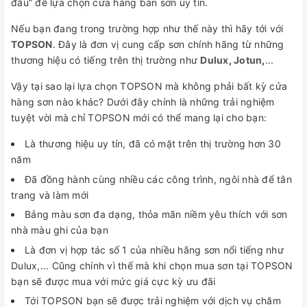
đầu” để lựa chọn cửa hàng bán sơn uy tín.
Nếu bạn đang trong trường hợp như thế này thì hãy tới với
TOPSON
. Đây là đơn vị cung cấp sơn chính hãng từ những
thương hiệu có tiếng trên thị trường như
Dulux
,
Jotun
,
...
Vậy tại sao lại lựa chọn TOPSON mà không phải bất kỳ cửa
hàng sơn nào khác? Dưới đây chính là những trải nghiệm
tuyệt vời mà chỉ TOPSON mới có thể mang lại cho bạn:
Là thương hiệu uy tín, đã có mặt trên thị trường hơn 30
năm
Đã đồng hành cùng nhiều các công trình, ngôi nhà để tân
trang và làm mới
Bảng màu sơn đa dạng, thỏa mãn niềm yêu thích với sơn
nhà màu ghi của bạn
Là đơn vị hợp tác số 1 của nhiều hãng sơn nổi tiếng như
Dulux,... Cũng chính vì thế mà khi chọn mua sơn tại TOPSON
bạn sẽ được mua với mức giá cực kỳ ưu đãi
Tới TOPSON bạn sẽ được trải nghiệm với dịch vụ chăm