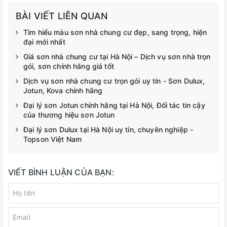
BÀI VIẾT LIÊN QUAN
Tìm hiểu màu sơn nhà chung cư đẹp, sang trọng, hiện
đại mới nhất
Giá sơn nhà chung cư tại Hà Nội – Dịch vụ sơn nhà trọn
gói, sơn chính hãng giá tốt
Dịch vụ sơn nhà chung cư trọn gói uy tín - Sơn Dulux,
Jotun, Kova chính hãng
Đại lý sơn Jotun chính hãng tại Hà Nội, Đối tác tin cậy
của thương hiệu sơn Jotun
Đại lý sơn Dulux tại Hà Nội uy tín, chuyên nghiệp -
Topson Việt Nam
VIẾT BÌNH LUẬN CỦA BẠN: