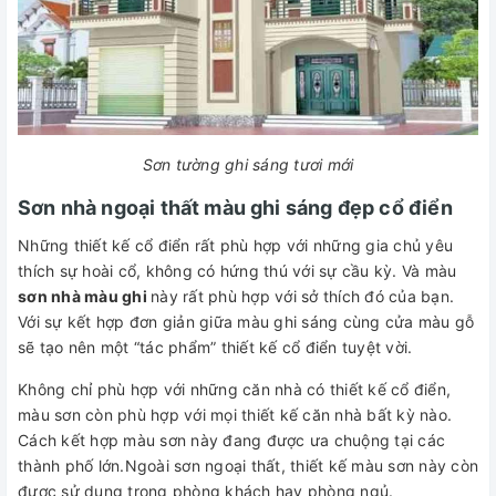
Sơn tường ghi sáng tươi mới
Sơn nhà ngoại thất màu ghi sáng đẹp cổ điển
Những thiết kế cổ điển rất phù hợp với những gia chủ yêu
thích sự hoài cổ, không có hứng thú với sự cầu kỳ. Và màu
sơn nhà màu ghi
này rất phù hợp với sở thích đó của bạn.
Với sự kết hợp đơn giản giữa màu ghi sáng cùng cửa màu gỗ
sẽ tạo nên một “tác phẩm” thiết kế cổ điển tuyệt vời.
Không chỉ phù hợp với những căn nhà có thiết kế cổ điển,
màu sơn còn phù hợp với mọi thiết kế căn nhà bất kỳ nào.
Cách kết hợp màu sơn này đang được ưa chuộng tại các
thành phố lớn.Ngoài sơn ngoại thất, thiết kế màu sơn này còn
được sử dụng trong phòng khách hay phòng ngủ.