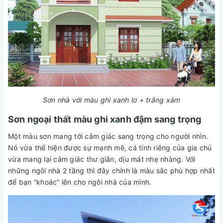
Sơn nhà với màu ghi xanh lơ + trắng xám
Sơn ngoại thất màu ghi xanh đậm sang trọng
Một màu sơn mang tới cảm giác sang trọng cho người nhìn.
Nó vừa thể hiện được sự mạnh mẽ, cá tính riêng của gia chủ
vừa mang lại cảm giác thư giãn, dịu mát nhẹ nhàng. Với
những ngôi nhà 2 tầng thì đây chính là màu sắc phù hợp nhất
để bạn “khoác” lên cho ngôi nhà của mình.