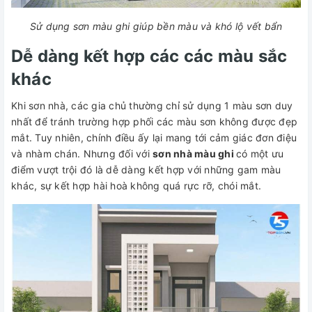
Sử dụng sơn màu ghi giúp bền màu và khó lộ vết bẩn
Dễ dàng kết hợp các các màu sắc
khác
Khi sơn nhà, các gia chủ thường chỉ sử dụng 1 màu sơn duy
nhất để tránh trường hợp phối các màu sơn không được đẹp
mắt. Tuy nhiên, chính điều ấy lại mang tới cảm giác đơn điệu
và nhàm chán. Nhưng đối với
sơn nhà màu ghi
có một ưu
điểm vượt trội đó là dễ dàng kết hợp với những gam màu
khác, sự kết hợp hài hoà không quá rực rỡ, chói mắt.