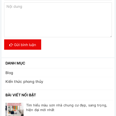
Gửi bình luận
DANH MỤC
Blog
Kiến thức phong thủy
BÀI VIẾT NỔI BẬT
Tìm hiểu màu sơn nhà chung cư đẹp, sang trọng,
hiện đại mới nhất