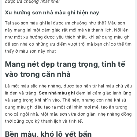
được ưa chuộng nhất nhé!
Xu hướng sơn nhà màu ghi hiện nay
Tại sao sơn màu ghi lại được ưa chuộng như thế? Màu sơn
này mang lại một cảm giác rất mới mẻ và thanh lịch. Nổi lên
như một xu hướng được yêu thích nhất, khi sử dụng màu ghi
để sơn nhà có những ưu điểm vượt trội mà bạn chỉ có thể tìm
thấy ở màu sơn này như:
Mang nét đẹp trang trọng, tinh tế
vào trong căn nhà
Là một màu sắc nhẹ nhàng, được tạo nên từ hai màu chủ yếu
là đen và trắng.
Sơn nhà màu ghi
đem lại cảm giác lạnh lùng
và sang trọng khi nhìn vào. Thế nên, nhưng con nhà khí sử
dụng màu ghi đều tạo ra một cái nhìn mới mẻ, tạo ấn tượng
cho cả ngôi nhà. Một màu sơn vừa đơn giản, nhẹ nhàng đồng
thời cũng cực kỳ thanh lịch và tinh tế.
Bền màu, khó lộ vết bẩn