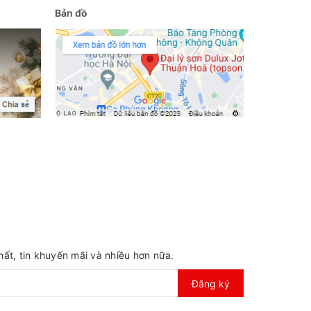
Bản đồ
ất, tin khuyến mãi và nhiều hơn nữa.
Đăng ký