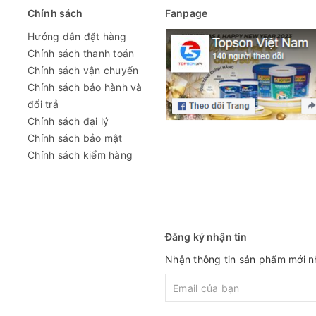
Chính sách
Fanpage
hoặc 16 lít (thùng chứa 5 hoặc 20 lít).
Hướng dẫn đặt hàng
/4 lít (thùng chứa 1/5 lít).
Chính sách thanh toán
Chính sách vận chuyển
Chính sách bảo hành và
đổi trả
Chính sách đại lý
Chính sách bảo mật
Chính sách kiểm hàng
Đăng ký nhận tin
Nhận thông tin sản phẩm mới nh