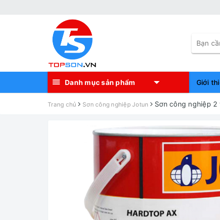
Danh mục sản phẩm
Giới th
Sơn công nghiệp 
Trang chủ
Sơn công nghiệp Jotun