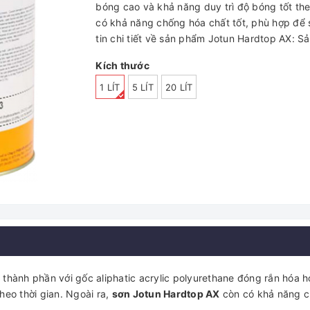
bóng cao và khả năng duy trì độ bóng tốt 
có khả năng chống hóa chất tốt, phù hợp đe
tin chi tiết về sản phẩm Jotun Hardtop AX: Sản p
Kích thước
1 LÍT
5 LÍT
20 LÍT
ai thành phần với gốc aliphatic acrylic polyurethane đóng rắn hóa họ
 theo thời gian. Ngoài ra,
sơn Jotun Hardtop AX
còn có khả năng cho