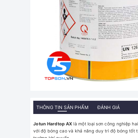
THÔNG TIN SẢN PHẨM
ĐÁNH GIÁ
Jotun Hardtop AX
là một loại sơn công nghiệp h
với độ bóng cao và khả năng duy trì độ bóng tốt
trường khí quyển.