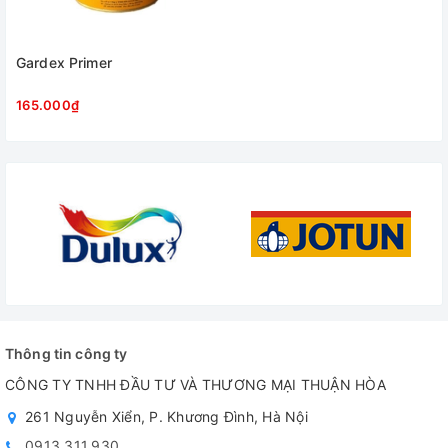
Gardex Primer
165.000₫
Thông tin công ty
CÔNG TY TNHH ĐẦU TƯ VÀ THƯƠNG MẠI THUẬN HÒA
261 Nguyễn Xiển, P. Khương Đình, Hà Nội
0913.311.930