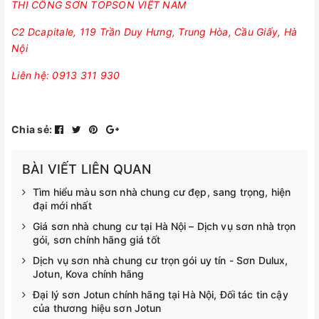
THI CÔNG SƠN TOPSON VIỆT NAM
C2 Dcapitale, 119 Trần Duy Hưng, Trung Hòa, Cầu Giấy, Hà
Nội
Liên hệ: 0913 311 930
Chia sẻ:
BÀI VIẾT LIÊN QUAN
Tìm hiểu màu sơn nhà chung cư đẹp, sang trọng, hiện
đại mới nhất
Giá sơn nhà chung cư tại Hà Nội – Dịch vụ sơn nhà trọn
gói, sơn chính hãng giá tốt
Dịch vụ sơn nhà chung cư trọn gói uy tín - Sơn Dulux,
Jotun, Kova chính hãng
Đại lý sơn Jotun chính hãng tại Hà Nội, Đối tác tin cậy
của thương hiệu sơn Jotun