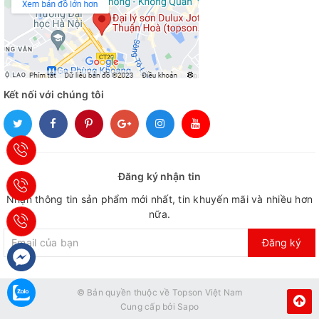
Kết nối với chúng tôi
Đăng ký nhận tin
Nhận thông tin sản phẩm mới nhất, tin khuyến mãi và nhiều hơn
nữa.
Đăng ký
© Bản quyền thuộc về
Topson Việt Nam
Cung cấp bởi
Sapo