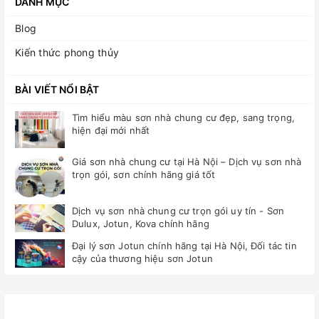
DANH MỤC
Blog
Kiến thức phong thủy
BÀI VIẾT NỔI BẬT
Tìm hiểu màu sơn nhà chung cư đẹp, sang trọng,
hiện đại mới nhất
Giá sơn nhà chung cư tại Hà Nội – Dịch vụ sơn nhà
trọn gói, sơn chính hãng giá tốt
Dịch vụ sơn nhà chung cư trọn gói uy tín - Sơn
Dulux, Jotun, Kova chính hãng
Đại lý sơn Jotun chính hãng tại Hà Nội, Đối tác tin
cậy của thương hiệu sơn Jotun