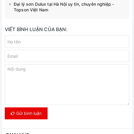
Đại lý sơn Dulux tại Hà Nội uy tín, chuyên nghiệp -
Topson Việt Nam
VIẾT BÌNH LUẬN CỦA BẠN:
Gửi bình luận