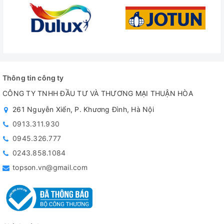
Thông tin công ty
CÔNG TY TNHH ĐẦU TƯ VÀ THƯƠNG MẠI THUẬN HÒA
261 Nguyễn Xiển, P. Khương Đình, Hà Nội
0913.311.930
0945.326.777
0243.858.1084
topson.vn@gmail.com