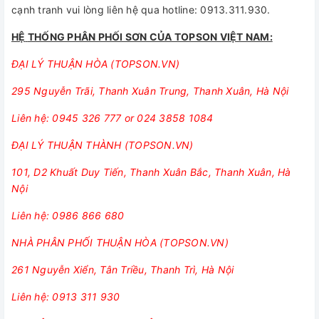
cạnh tranh vui lòng liên hệ qua hotline: 0913.311.930.
HỆ
THỐNG PHÂN PHỐI SƠN CỦA TOPSON VIỆT NAM:
ĐẠI LÝ THUẬN HÒA (TOPSON.VN)
295 Nguyễn Trãi, Thanh Xuân Trung, Thanh Xuân, Hà Nội
Liên hệ: 0945 326 777 or 024 3858 1084
ĐẠI LÝ THUẬN THÀNH (TOPSON.VN)
101, D2 Khuất Duy Tiến, Thanh Xuân Bắc, Thanh Xuân, Hà
Nội
Liên hệ: 0986 866 680
NHÀ PHÂN PHỐI THUẬN HÒA (TOPSON.VN)
261 Nguyễn Xiển, Tân Triều, Thanh Trì, Hà Nội
Liên hệ: 0913 311 930