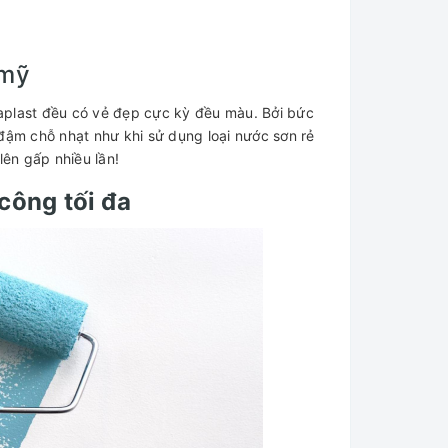
 mỹ
aplast đều có vẻ đẹp cực kỳ đều màu. Bởi bức
 đậm chỗ nhạt như khi sử dụng loại nước sơn rẻ
ên gấp nhiều lần!
công tối đa