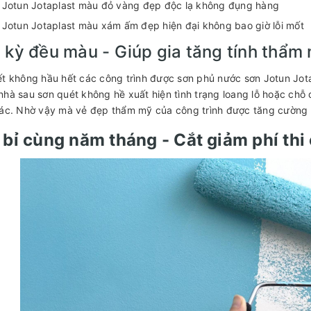
 Jotun Jotaplast màu đỏ vàng đẹp độc lạ không đụng hàng
 Jotun Jotaplast màu xám ấm đẹp hiện đại không bao giờ lỗi mốt
 kỳ đều màu - Giúp gia tăng tính thẩm
ết không hầu hết các công trình được sơn phủ nước sơn Jotun Jot
nhà sau sơn quét không hề xuất hiện tình trạng loang lỗ hoặc chỗ
hác. Nhờ vậy mà vẻ đẹp thẩm mỹ của công trình được tăng cường l
 bỉ cùng năm tháng - Cắt giảm phí thi 