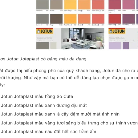
ơn Jotun Jotaplast có bảng màu đa dạng
t được thị hiếu phong phú của quý khách hàng, Jotun đã cho ra
hời thượng. Nhờ vậy mà bạn có thể dễ dàng lựa chọn được gam mà
ây:
 Jotun Jotaplast màu hồng So Cute
 Jotun Jotaplast màu xanh dương dịu mắt
 Jotun Jotaplast màu xanh lá cây đậm mướt mát ánh nhìn
 Jotun Jotaplast màu vàng tươi sáng biểu trưng cho sự thịnh vượ
 Jotun Jotaplast màu nâu đất hết sức trầm ấm