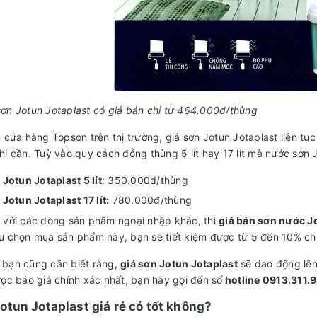
ơn Jotun Jotaplast có giá bán chỉ từ 464.000đ/thùng
c cửa hàng Topson trên thị trường, giá sơn Jotun Jotaplast liên 
hi cần. Tuỳ vào quy cách đóng thùng 5 lít hay 17 lít mà nước sơn
Jotun Jotaplast 5 lít
: 350.000đ/thùng
Jotun Jotaplast 17 lít:
780.000đ/thùng
 với các dòng sản phẩm ngoại nhập khác, thì
giá bán sơn nước J
u chọn mua sản phẩm này, bạn sẽ tiết kiệm được từ 5 đến 10% chi 
bạn cũng cần biết rằng,
giá sơn Jotun Jotaplast
sẽ dao động lên
ược báo giá chính xác nhất, bạn hãy gọi đến số
hotline 0913.311.
otun Jotaplast giá rẻ có tốt không?