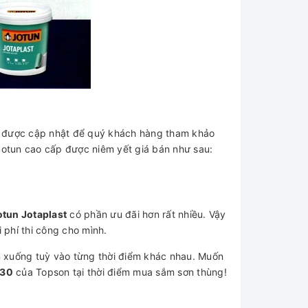
tục được cập nhật để quý khách hàng tham khảo
 Jotun cao cấp được niêm yết giá bán như sau:
otun Jotaplast
có phần ưu đãi hơn rất nhiều. Vậy
phí thi công cho mình.
 xuống tuỳ vào từng thời điểm khác nhau. Muốn
930
của Topson tại thời điểm mua sắm sơn thùng!