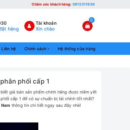
Chăm sóc khách hàng:
0913311930
0
930
Tài khoản
đặt hàng
Xin chào
Liên hệ
Chính sách
Hệ thống cửa hàng
ý phân phối cấp 1
 biết giá bán sản phẩm chính hãng được niêm yết
phối cấp 1 để có sự chuẩn bị tài chính tốt nhất?
t Nam
thông tin chi tiết ngay sau đây nhé!