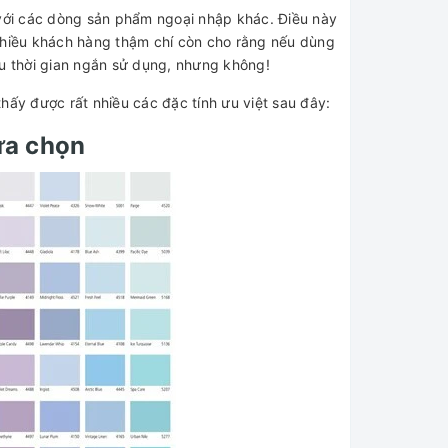
 với các dòng sản phẩm ngoại nhập khác. Điều này
 Nhiều khách hàng thậm chí còn cho rằng nếu dùng
au thời gian ngắn sử dụng, nhưng không!
hấy được rất nhiều các đặc tính ưu việt sau đây:
ựa chọn