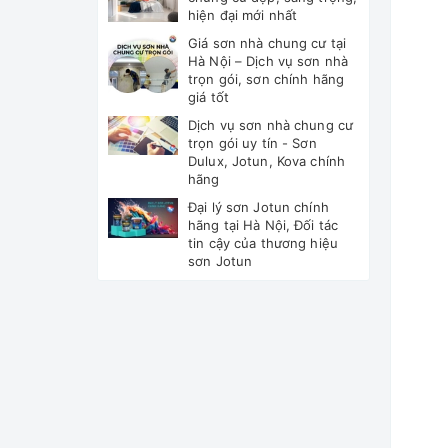
hiện đại mới nhất
Giá sơn nhà chung cư tại
Hà Nội – Dịch vụ sơn nhà
trọn gói, sơn chính hãng
giá tốt
Dịch vụ sơn nhà chung cư
trọn gói uy tín - Sơn
Dulux, Jotun, Kova chính
hãng
Đại lý sơn Jotun chính
hãng tại Hà Nội, Đối tác
tin cậy của thương hiệu
sơn Jotun