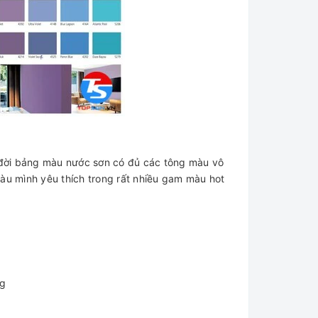
 đời bảng màu nước sơn có đủ các tông màu vô
u mình yêu thích trong rất nhiều gam màu hot
ng