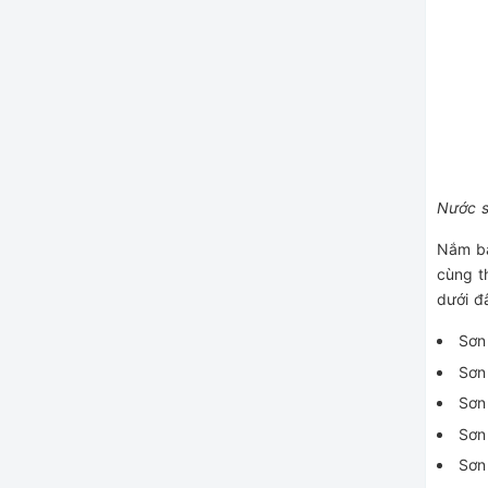
Nước s
Nắm bắ
cùng t
dưới đ
Sơn
Sơn
Sơn
Sơn
Sơn