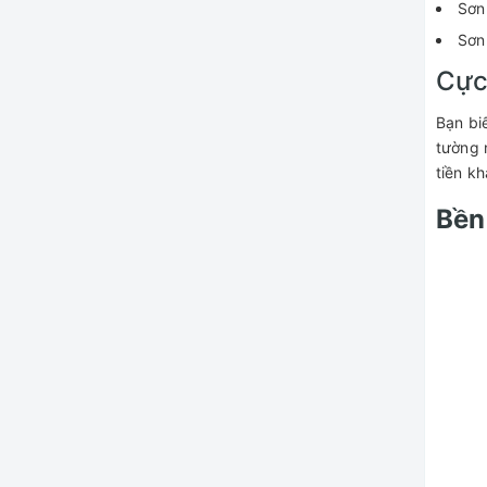
Sơn
Sơn
Cực
Bạn bi
tường 
tiền k
Bền