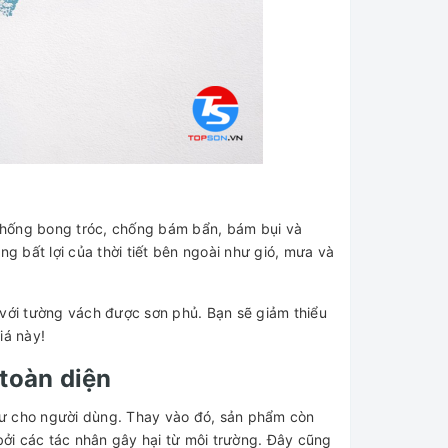
chống bong tróc, chống bám bẩn, bám bụi và
 bất lợi của thời tiết bên ngoài như gió, mưa và
 với tường vách được sơn phủ. Bạn sẽ giảm thiểu
iá này!
 toàn diện
hư cho người dùng. Thay vào đó, sản phẩm còn
ởi các tác nhân gây hại từ môi trường. Đây cũng