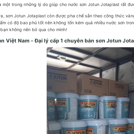
là một trong những lý do giúp cho nước sơn Jotun Jotaplast rất đ
ra, sơn Jotun Jotaplast còn được pha chế sẵn theo công thức vàng
ẩm có độ bao phủ tốt nên không tốn kém quá nhiều nước sơn trong
 bạn không nên bỏ qua cho mình!
n Việt Nam - Đại lý cấp 1 chuyên bán sơn Jotun Jota