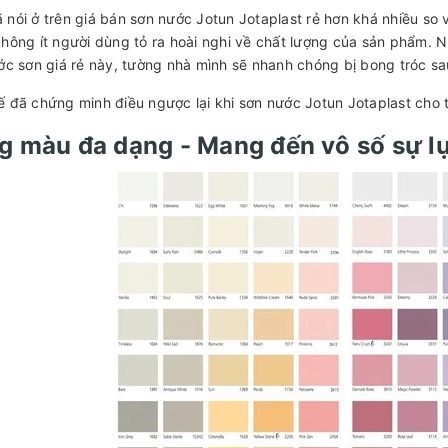
 nói ở trên giá bán sơn nước Jotun Jotaplast rẻ hơn khá nhiều so
không ít người dùng tỏ ra hoài nghi về chất lượng của sản phẩm.
ước sơn giá rẻ này, tường nhà mình sẽ nhanh chóng bị bong tróc s
ế đã chứng minh điều ngược lại khi sơn nước Jotun Jotaplast cho t
g màu đa dạng - Mang đến vô số sự l