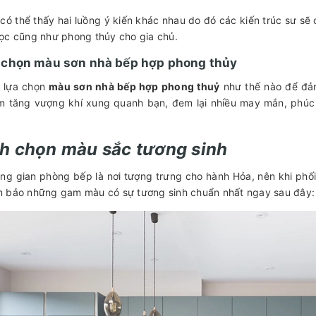
 có thể thấy hai luồng ý kiến khác nhau do đó các kiến trúc sư 
ọc cũng như phong thủy cho gia chủ.
 chọn màu sơn nhà bếp hợp phong thủy
 lựa chọn
màu sơn nhà bếp hợp phong thuỷ
như thế nào để đả
àm tăng vượng khí xung quanh bạn, đem lại nhiều may mắn, phúc tr
h chọn màu sắc tương sinh
ng gian phòng bếp là nơi tượng trưng cho hành Hỏa, nên khi phố
 bảo những gam màu có sự tương sinh chuẩn nhất ngay sau đây: