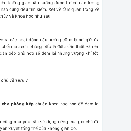
 cho không gian nấu nướng được trở nên ấn tượng
 nào cũng đều tìm kiếm. Xét về tầm quan trọng về
thủy và khoa học như sau:
ễn ra các hoạt động nấu nướng cũng là nơi giữ lửa
c phối màu sơn phòng bếp là điều cần thiết và nên
căn bếp phù hợp sẽ đem lại những vượng khí tốt,
 chủ cần lưu ý
 cho phòng bếp
chuẩn khoa học hơn để đem lại
h cũng như yêu cầu sử dụng riêng của gia chủ để
uyên xuyết tổng thể của không gian đó.