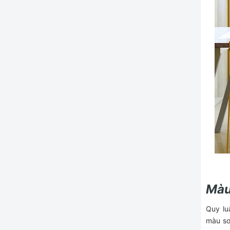
Màu
Quy lu
màu sơ