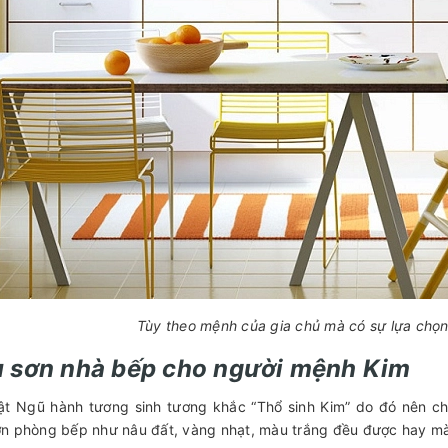
Tùy theo mệnh của gia chủ mà có sự lựa chọ
 sơn nhà bếp cho người mệnh Ki
ật Ngũ hành tương sinh tương khắc “Thổ sinh Kim” do đó nên c
n phòng bếp như nâu đất, vàng nhạt, màu trắng đều được hay màu 