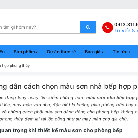
0913.311.
Tư vấn & 
iệu
Sản phẩm
Dự án thực tế
Báo giá
Tin tức
 hợp phong thủy
ng dẫn cách chọn màu sơn nhà bếp hợp p
n đang loay hoay tìm kiếm những tone
màu sơn nhà bếp hợp 
ài lộc, may mắn vào nhà, đặc biệt là không gian phòng bếp hay
 về những cách phối màu sơn dành riêng cho phòng bếp không chỉ
phong thủy đem lại tài lộc cũng như sự may mắn cho gia chủ.
uan trọng khi thiết kế màu sơn cho phòng bếp