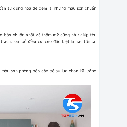
sẽ cần sự dung hòa để đem lại những màu sơn chuẩn
m bảo chuẩn nhất về thẩm mỹ cũng như giúp thu
ạch, loại bỏ điều xui xẻo đặc biệt là hao tốn tài
i màu sơn phòng bếp cần có sự lựa chọn kỹ lưỡng