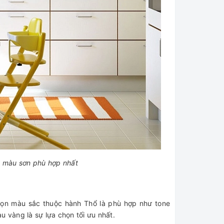
n màu sơn phù hợp nhất
m
họn màu sắc thuộc hành Thổ là phù hợp như tone
vàng là sự lựa chọn tối ưu nhất.