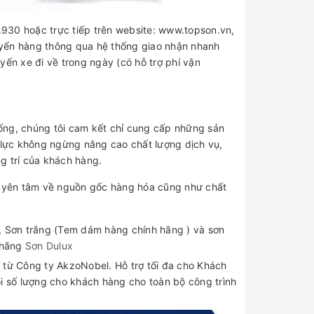
930 hoặc trực tiếp trên website: www.topson.vn,
uyển hàng thông qua hệ thống giao nhận nhanh
yến xe đi về trong ngày (có hỗ trợ phí vận
ống, chúng tôi cam kết chỉ cung cấp những sản
lực không ngừng nâng cao chất lượng dịch vụ,
ng trí của khách hàng.
 yên tâm về nguồn gốc hàng hóa cũng như chất
, Sơn trắng (Tem dám hàng chính hãng ) và sơn
 hãng
Sơn Dulux
 từ Công ty AkzoNobel. Hỗ trợ tối đa cho Khách
ọi số lượng cho khách hàng cho toàn bộ công trình