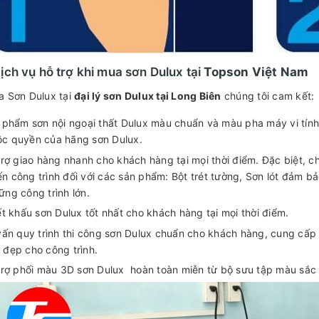
ịch vụ hỗ trợ khi mua sơn Dulux tại
Topson Việt Nam
a Sơn Dulux tại
đại lý sơn Dulux tại Long Biên
chúng tôi cam kết:
 phẩm sơn nội ngoại thất Dulux màu chuẩn và màu pha máy vi tín
c quyền của hãng sơn Dulux.
rợ giao hàng nhanh cho khách hàng tại mọi thời điểm. Đặc biệt, ch
n công trình đối với các sản phẩm: Bột trét tường, Sơn lót đảm b
ững công trình lớn.
t khấu sơn Dulux tốt nhất cho khách hàng tại mọi thời điểm.
vấn quy trình thi công sơn Dulux chuẩn cho khách hàng, cung cấp 
 đẹp cho công trình.
trợ phối màu 3D sơn Dulux hoàn toàn miễn từ bộ sưu tập màu sắc