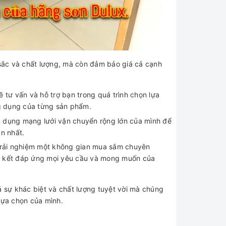
ắc và chất lượng, mà còn đảm bảo giá cả cạnh
 tư vấn và hỗ trợ bạn trong quá trình chọn lựa
g dụng của từng sản phẩm.
n dụng mạng lưới vận chuyển rộng lớn của mình để
n nhất.
c trải nghiệm một không gian mua sắm chuyên
am kết đáp ứng mọi yêu cầu và mong muốn của
sự khác biệt và chất lượng tuyệt vời mà chúng
lựa chọn của mình.