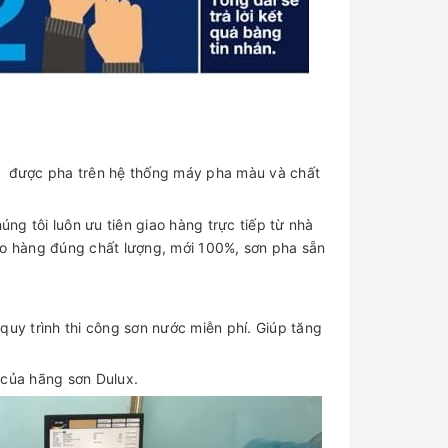
h được pha trên hệ thống máy pha màu và chất
úng tôi luôn ưu tiên giao hàng trực tiếp từ nhà
ảo hàng đúng chất lượng, mới 100%, sơn pha sẵn
quy trình thi công sơn nước miễn phí. Giúp tăng
 của hãng sơn Dulux.