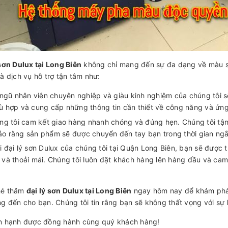
 sơn Dulux tại Long Biên
không chỉ mang đến sự đa dạng về màu s
à dịch vụ hỗ trợ tận tâm như:
 ngũ nhân viên chuyên nghiệp và giàu kinh nghiệm của chúng tôi sẽ
ù hợp và cung cấp những thông tin cần thiết về công năng và ứn
ng tôi cam kết giao hàng nhanh chóng và đúng hẹn. Chúng tôi tậ
o rằng sản phẩm sẽ được chuyển đến tay bạn trong thời gian ngắ
i đại lý sơn Dulux của chúng tôi tại Quận Long Biên, bạn sẽ đượ
 và thoải mái. Chúng tôi luôn đặt khách hàng lên hàng đầu và c
hé thăm
đại lý sơn Dulux tại Long Biên
ngay hôm nay để khám phá 
ng đến cho bạn. Chúng tôi tin rằng bạn sẽ không thất vọng với sự 
n hạnh được đồng hành cùng quý khách hàng!