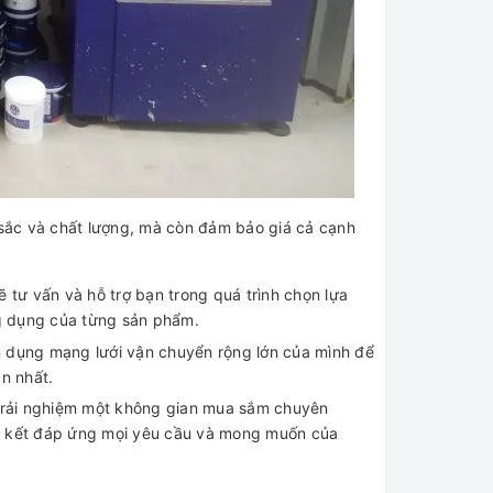
ắc và chất lượng, mà còn đảm bảo giá cả cạnh
 tư vấn và hỗ trợ bạn trong quá trình chọn lựa
g dụng của từng sản phẩm.
n dụng mạng lưới vận chuyển rộng lớn của mình để
n nhất.
trải nghiệm một không gian mua sắm chuyên
am kết đáp ứng mọi yêu cầu và mong muốn của