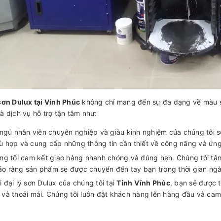
 sơn Dulux tại Vinh Phúc
không chỉ mang đến sự đa dạng về màu s
à dịch vụ hỗ trợ tận tâm như:
 ngũ nhân viên chuyên nghiệp và giàu kinh nghiệm của chúng tôi sẽ
ù hợp và cung cấp những thông tin cần thiết về công năng và ứn
ng tôi cam kết giao hàng nhanh chóng và đúng hẹn. Chúng tôi tậ
o rằng sản phẩm sẽ được chuyển đến tay bạn trong thời gian ngắ
 đại lý sơn Dulux của chúng tôi tại
Tỉnh Vĩnh Phúc
, bạn sẽ được 
 và thoải mái. Chúng tôi luôn đặt khách hàng lên hàng đầu và c