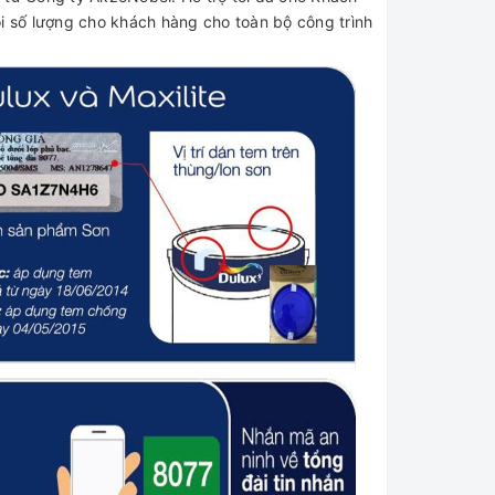
ọi số lượng cho khách hàng cho toàn bộ công trình