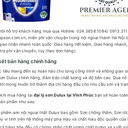
tôi hỗ trợ khách hàng mua qua Hotline: 024.3858.1084/ 0913.311.
pson.com.vn, miện phí vận chuyện trong nội ngoại thành Hà Nội
giao nhận nhanh toàn quốc: Giao hàng tiết kiệm, Giao hàng nhanh,
 trợ phí vận chuyển, tùy theo đơn hàng).
ết bán hàng chính hãng
c tiêu mang đến sự hoàn hảo cho từng công trình và không gian s
ơn Dulux chính hãng, đảm bảo chất lượng và độ bền cao. Qua nỗ 
tôi mong muốn trở thành địa chỉ hàng đầu cho nhu cầu sơn và tra
 khi mua hàng tại
đại lý sơn Dulux tại Vĩnh Phúc
bạn sẽ hoàn toàn
sản phẩm như sau:
 phẩm sơn nội ngoại thất Dulux bao gồm: Sơn chống thấm, Sơn lót
y vi tính trên hệ thống máy pha màu và chất màu độc quyền của
 cả hàng hóa đều có chứng nhận chất lượng chất lượng và xuất xứ