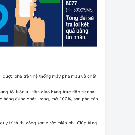
h được pha trên hệ thống máy pha màu và chất
úng tôi luôn ưu tiên giao hàng trực tiếp từ nhà
ảo hàng đúng chất lượng, mới 100%, sơn pha sẵn
quy trình thi công sơn nước miễn phí. Giúp tăng