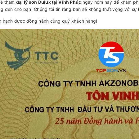
hé thăm
đại lý sơn Dulux tại Vĩnh Phúc
ngay hôm nay để khám phá 
ng đến cho bạn. Chúng tôi tin rằng bạn sẽ không thất vọng với sự 
n hạnh được đồng hành cùng quý khách hàng!