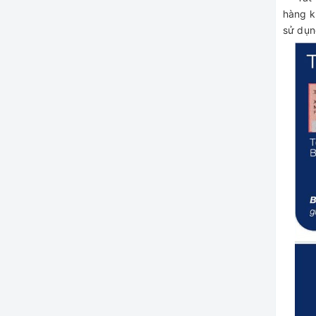
hàng k
sử dụn