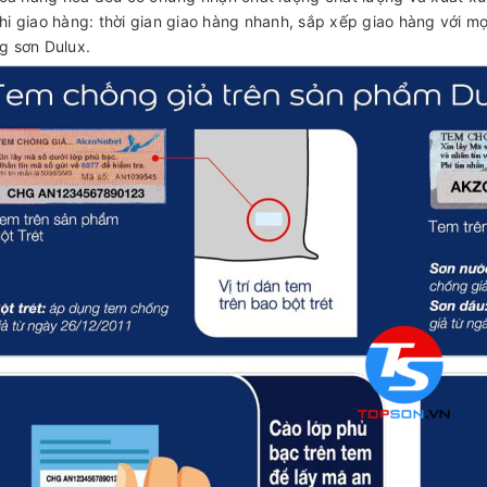
hi giao hàng: thời gian giao hàng nhanh, sắp xếp giao hàng với m
g sơn Dulux.