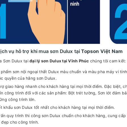
ịch vụ hỗ trợ khi mua sơn Dulux tại
Topson Việt Nam
a Sơn Dulux tại
đại lý sơn Dulux tại Vĩnh Phúc
chúng tôi cam kết:
 phẩm sơn nội ngoại thất Dulux màu chuẩn và màu pha máy vi tín
c quyền của hãng sơn Dulux.
rợ giao hàng nhanh cho khách hàng tại mọi thời điểm. Đặc biệt, ch
n công trình đối với các sản phẩm: Bột trét tường, Sơn lót đảm b
ững công trình lớn.
t khấu sơn Dulux tốt nhất cho khách hàng tại mọi thời điểm.
vấn quy trình thi công sơn Dulux chuẩn cho khách hàng, cung cấp 
 đẹp cho công trình.