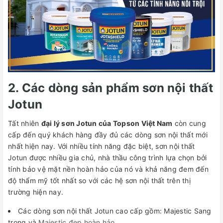
2. Các dòng sản phẩm sơn nội thất
Jotun
Tất nhiên
đại lý sơn Jotun của Topson Việt Nam
còn cung
cấp đến quý khách hàng đầy đủ các dòng sơn nội thất mới
nhất hiện nay. Với nhiều tính năng đặc biệt, sơn nội thất
Jotun được nhiều gia chủ, nhà thầu công trình lựa chọn bởi
tính bảo vệ mặt nền hoàn hảo của nó và khả năng đem đến
độ thẩm mỹ tốt nhất so với các hệ sơn nội thất trên thị
trường hiện nay.
Các dòng sơn nội thất Jotun cao cấp gồm: Majestic Sang
trọng và
Majestic đẹp hoàn hảo.