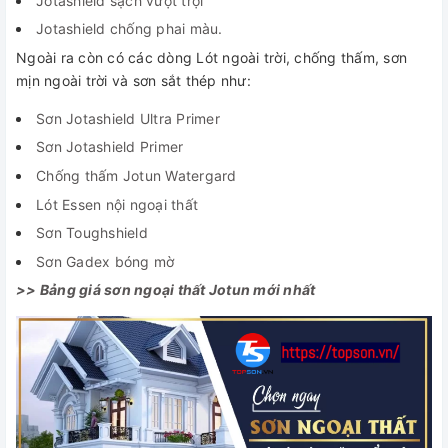
Jotashield sạch vượt trội
Jotashield chống phai màu.
Ngoài ra còn có các dòng Lót ngoài trời, chống thấm, sơn
mịn ngoài trời và sơn sắt thép như:
Sơn Jotashield Ultra Primer
Sơn Jotashield Primer
Chống thấm Jotun Watergard
Lót Essen nội ngoại thất
Sơn Toughshield
Sơn Gadex bóng mờ
>> Bảng giá sơn ngoại thất Jotun mới nhất