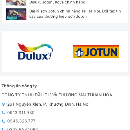
Dulux, Jotun, Kova chính hãng
Đại lý sơn Jotun chính hãng tại Hà Nội, Đối tác tin
cậy của thương hiệu sơn Jotun
Thông tin công ty
CÔNG TY TNHH ĐẦU TƯ VÀ THƯƠNG MẠI THUẬN HÒA
261 Nguyễn Xiển, P. Khương Đình, Hà Nội
0913.311.930
0945.326.777
0243.858.1084