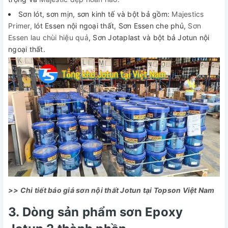
Sơn lót, sơn mịn, sơn kinh tế và bột bả gồm:
Majestics
Primer,
lót Essen nội ngoại thất, Sơn Essen che phủ,
Sơn
Essen lau chùi hiệu quả
, Sơn Jotaplast và bột bả Jotun nội
ngoại thất.
>> Chi tiết báo giá sơn nội thất Jotun tại Topson Việt Nam
3. Dòng sản phẩm sơn Epoxy