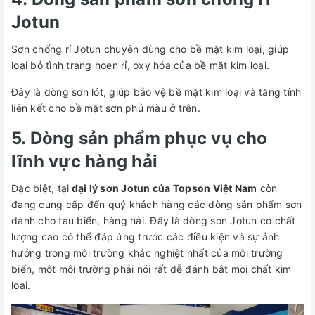
Jotun
Sơn chống rỉ Jotun chuyên dùng cho bề mặt kim loại, giúp
loại bỏ tình trạng hoen rỉ, oxy hóa của bề mặt kim loại.
Đây là dòng sơn lót, giúp bảo vệ bề mặt kim loại và tăng tính
liên kết cho bề mặt sơn phủ màu ở trên.
5. Dòng sản phẩm phục vụ cho
lĩnh vực hàng hải
Đặc biệt, tại
đại lý sơn Jotun của Topson Việt Nam
còn
đang cung cấp đến quý khách hàng các dòng sản phẩm sơn
dành cho tàu biển, hàng hải. Đây là dòng sơn Jotun có chất
lượng cao có thể đáp ứng trước các điều kiện và sự ảnh
hưởng trong môi trường khắc nghiệt nhất của môi trường
biển, một môi trường phải nói rất dễ đánh bật mọi chất kim
loại.