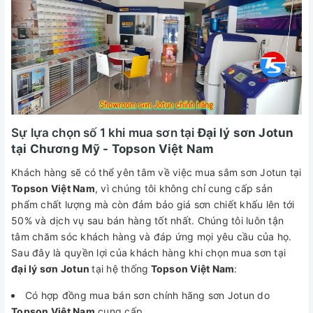
Sự lựa chọn số 1 khi mua sơn tại
Đại lý sơn Jotun
tại Chương Mỹ - Topson Việt Nam
Khách hàng sẽ có thể yên tâm về việc mua sắm sơn Jotun tại
Topson Việt Nam
, vì chúng tôi không chỉ cung cấp sản
phẩm chất lượng mà còn đảm bảo giá sơn chiết khấu lên tới
50% và dịch vụ sau bán hàng tốt nhất. Chúng tôi luôn tận
tâm chăm sóc khách hàng và đáp ứng mọi yêu cầu của họ.
Sau đây là quyền lợi của khách hàng khi chọn mua sơn tại
đại lý sơn Jotun
tại hệ thống
Topson Việt Nam
:
Có hợp đồng mua bán sơn chính hãng sơn Jotun do
Topson Việt Nam
cung cấp