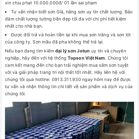
xin chịu phạt 10.000.000đ/ 01 lần sai phạm
Tư vấn nhận biết sơn Giả, hãng sơn uy tín chất lượng. Bảo
đảm chất lượng tường bền đẹp tối đa với chi phí tiết kiệm
nhất cho nhà bạn.
Được đổi trả và hoàn tiền lại khi mua sơn trắng và sơn lót
của công ty. Sơn mầu đã pha không thể trả lại.
Nếu bạn đang tìm kiếm
đại lý sơn Jotun
uy tín và chuyên
nghiệp, hãy đến với hệ thống
Topson Việt Nam
. Chúng tôi
cam kết mang đến cho bạn trải nghiệm mua sắm sơn tuyệt
vời và giải pháp trang trí nội thất tốt nhất. Hãy liên hệ với
chúng tôi qua hotline: 0913.311.930 ngay hôm nay để được
tư vấn và nhận thông tin chi tiết về sản phẩm và dịch vụ của
chúng tôi.