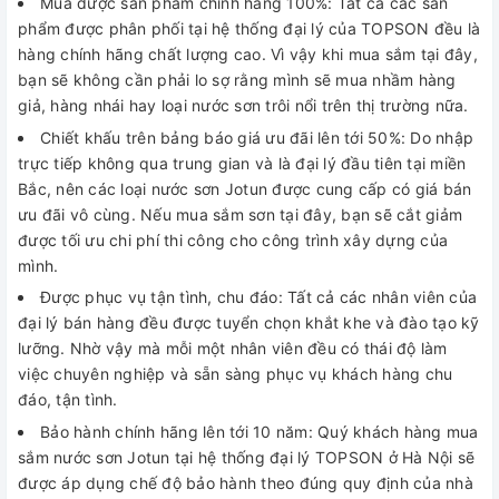
Mua được sản phẩm chính hãng 100%: Tất cả các sản
phẩm được phân phối tại hệ thống đại lý của TOPSON đều là
hàng chính hãng chất lượng cao. Vì vậy khi mua sắm tại đây,
bạn sẽ không cần phải lo sợ rằng mình sẽ mua nhầm hàng
giả, hàng nhái hay loại nước sơn trôi nổi trên thị trường nữa.
Chiết khấu trên bảng báo giá ưu đãi lên tới 50%: Do nhập
trực tiếp không qua trung gian và là đại lý đầu tiên tại miền
Bắc, nên các loại nước sơn Jotun được cung cấp có giá bán
ưu đãi vô cùng. Nếu mua sắm sơn tại đây, bạn sẽ cắt giảm
được tối ưu chi phí thi công cho công trình xây dựng của
mình.
Được phục vụ tận tình, chu đáo: Tất cả các nhân viên của
đại lý bán hàng đều được tuyển chọn khắt khe và đào tạo kỹ
lưỡng. Nhờ vậy mà mỗi một nhân viên đều có thái độ làm
việc chuyên nghiệp và sẵn sàng phục vụ khách hàng chu
đáo, tận tình.
Bảo hành chính hãng lên tới 10 năm: Quý khách hàng mua
sắm nước sơn Jotun tại hệ thống đại lý TOPSON ở Hà Nội sẽ
được áp dụng chế độ bảo hành theo đúng quy định của nhà