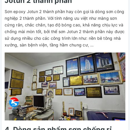
Jotun 2 thành phần
Sơn epoxy Jotun 2 thành phần hay còn gọi là dòng sơn công
nghiệp 2 thành phần. Với tính năng ưu việt như màng sơn
cứng rắn, chắc chắn, tạo độ bóng cao, khả năng chịu lực và
chống mài mòn tốt, bởi thế sơn Jotun 2 thành phần này được
sử dụng nhiều cho các công trình lớn như: nền bê tông nhà
xưởng, sàn bệnh viện, tầng hầm chung cư, …
4. Dòng sản phẩm sơn chống rỉ