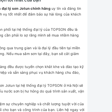
à
đại lý sơn Jotun chính hãng
uy tín và đáng tin
h vụ tốt nhất để đảm bảo sự hài lòng của khách
 phối tại hệ thống đại lý của TOPSON đều là
ông cần phải lo sợ rằng mình sẽ mua nhầm hàng
ng qua trung gian và là đại lý đầu tiên tại miền
ùng. Nếu mua sắm sơn tại đây, bạn sẽ cắt giảm
 hàng đều được tuyển chọn khắt khe và đào tạo kỹ
ghiệp và sẵn sàng phục vụ khách hàng chu đáo,
ơn Jotun tại hệ thống đại lý TOPSON ở Hà Nội sẽ
 nước sơn bị hư hỏng do quá trình sản xuất, vận
iệm sự chuyên nghiệp và chất lượng tuyệt vời của
i cho bạn và công trình của bạn. Liên hệ ngay với