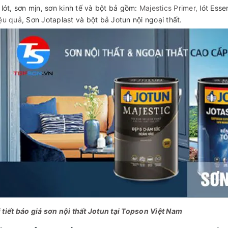
lót, sơn mịn, sơn kinh tế và bột bả gồm:
Majestics Primer,
lót Esse
iệu quả
, Sơn Jotaplast và bột bả Jotun nội ngoại thất.
 tiết báo giá sơn nội thất Jotun tại Topson Việt Nam