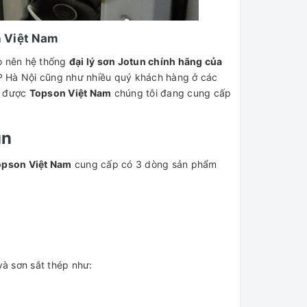
 Việt Nam
ho nên hệ thống
đại lý sơn Jotun chính hãng của
P Hà Nội cũng như nhiều quý khách hàng ở các
g được
Topson Việt Nam
chúng tôi đang cung cấp
un
Topson Việt Nam
cung cấp có 3 dòng sản phẩm
và sơn sắt thép như: