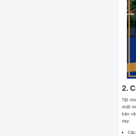
2. 
Tất nh
nhất hi
bảo vệ
nay.
Các