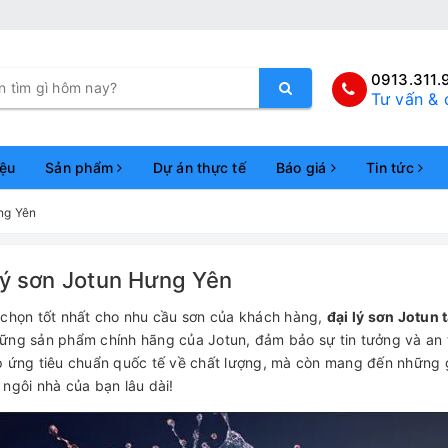
0913.311.
Tư vấn & 
iệu
Sản phẩm
Dự án thực tế
Báo giá
Tin tức
ng Yên
lý sơn Jotun Hưng Yên
 chọn tốt nhất cho nhu cầu sơn của khách hàng,
đại lý sơn Jotun
ững sản phẩm chính hãng của Jotun, đảm bảo sự tin tưởng và an 
p ứng tiêu chuẩn quốc tế về chất lượng, mà còn mang đến những gi
 ngôi nhà của bạn lâu dài!