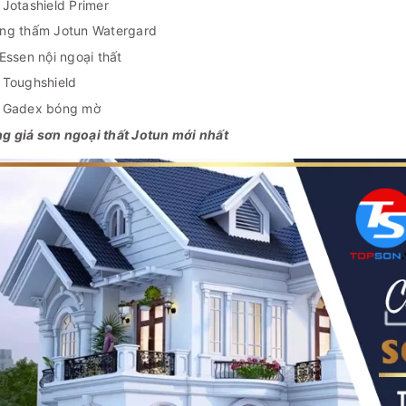
 Jotashield Primer
ng thấm Jotun Watergard
Essen nội ngoại thất
 Toughshield
 Gadex bóng mờ
g giá sơn ngoại thất Jotun mới nhất