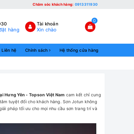
Chăm sóc khách hàng:
0913311930
0
930
Tài khoản
đặt hàng
Xin chào
Liên hệ
Chính sách
Hệ thống cửa hàng
 tại Hưng Yên - Topson Việt Nam
cam kết chỉ cung
tâm tuyệt đối cho khách hàng. Sơn Jotun không
ải pháp tối ưu cho mọi nhu cầu sơn trang trí và