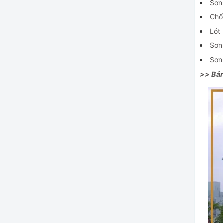
Sơn
Chố
Lót 
Sơn
Sơn
>> Bản