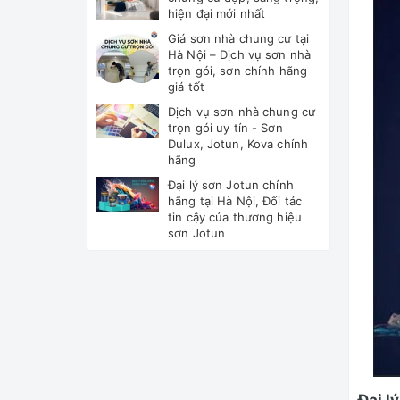
hiện đại mới nhất
Giá sơn nhà chung cư tại
Hà Nội – Dịch vụ sơn nhà
trọn gói, sơn chính hãng
giá tốt
Dịch vụ sơn nhà chung cư
trọn gói uy tín - Sơn
Dulux, Jotun, Kova chính
hãng
Đại lý sơn Jotun chính
hãng tại Hà Nội, Đối tác
tin cậy của thương hiệu
sơn Jotun
Đại l