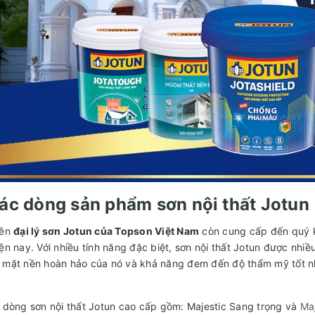
Các dòng sản phẩm sơn nội thất Jotun
iên
đại lý sơn Jotun của Topson Việt Nam
còn cung cấp đến quý k
ện nay. Với nhiều tính năng đặc biệt, sơn nội thất Jotun được nhiều
 mặt nền hoàn hảo của nó và khả năng đem đến độ thẩm mỹ tốt nhất
 dòng sơn nội thất Jotun cao cấp gồm: Majestic Sang trọng và
Maj