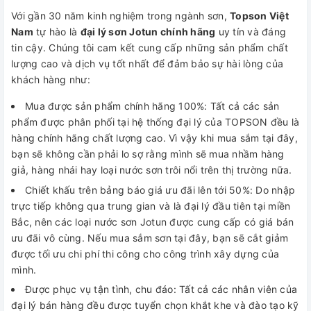
Với gần 30 năm kinh nghiệm trong ngành sơn,
Topson Việt
Nam
tự hào là
đại lý sơn Jotun chính hãng
uy tín và đáng
tin cậy. Chúng tôi cam kết cung cấp những sản phẩm chất
lượng cao và dịch vụ tốt nhất để đảm bảo sự hài lòng của
khách hàng như:
Mua được sản phẩm chính hãng 100%: Tất cả các sản
phẩm được phân phối tại hệ thống đại lý của TOPSON đều là
hàng chính hãng chất lượng cao. Vì vậy khi mua sắm tại đây,
bạn sẽ không cần phải lo sợ rằng mình sẽ mua nhầm hàng
giả, hàng nhái hay loại nước sơn trôi nổi trên thị trường nữa.
Chiết khấu trên bảng báo giá ưu đãi lên tới 50%: Do nhập
trực tiếp không qua trung gian và là đại lý đầu tiên tại miền
Bắc, nên các loại nước sơn Jotun được cung cấp có giá bán
ưu đãi vô cùng. Nếu mua sắm sơn tại đây, bạn sẽ cắt giảm
được tối ưu chi phí thi công cho công trình xây dựng của
mình.
Được phục vụ tận tình, chu đáo: Tất cả các nhân viên của
đại lý bán hàng đều được tuyển chọn khắt khe và đào tạo kỹ