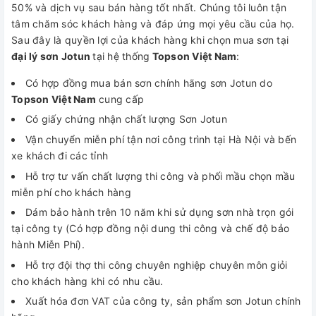
50% và dịch vụ sau bán hàng tốt nhất. Chúng tôi luôn tận
tâm chăm sóc khách hàng và đáp ứng mọi yêu cầu của họ.
Sau đây là quyền lợi của khách hàng khi chọn mua sơn tại
đại lý sơn Jotun
tại hệ thống
Topson Việt Nam
:
Có hợp đồng mua bán sơn chính hãng sơn Jotun do
Topson Việt Nam
cung cấp
Có giấy chứng nhận chất lượng Sơn Jotun
Vận chuyển miễn phí tận nơi công trình tại Hà Nội và bến
xe khách đi các tỉnh
Hỗ trợ tư vấn chất lượng thi công và phối mầu chọn mầu
miễn phí cho khách hàng
Dám bảo hành trên 10 năm khi sử dụng sơn nhà trọn gói
tại công ty (Có hợp đồng nội dung thi công và chế độ bảo
hành Miễn Phí).
Hỗ trợ đội thợ thi công chuyên nghiệp chuyên môn giỏi
cho khách hàng khi có nhu cầu.
Xuất hóa đơn VAT của công ty, sản phẩm sơn Jotun chính