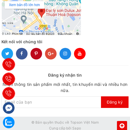
Kết nối với chúng tôi
Đăng ký nhận tin
Nhận thông tin sản phẩm mới nhất, tin khuyến mãi và nhiều hơn
nữa.
Đăng ký
© Bản quyền thuộc về
Topson Việt Nam
Cung cấp bởi
Sapo