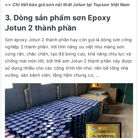
>> Chi tiết báo giá sơn nội thất Jotun tại Topson Việt Nam
3. Dòng sản phẩm sơn Epoxy
Jotun 2 thành phần
Sơn epoxy Jotun 2 thành phần hay còn gọi là dòng sơn công
nghiệp 2 thành phần. Với tính năng ưu việt như màng sơn
cứng rắn, chắc chắn, tạo độ bóng cao, khả năng chịu lực và
chống mài mòn tốt, bởi thế sơn Jotun 2 thành phần này được
sử dụng nhiều cho các công trình lớn như: nền bê tông nhà
xưởng, sàn bệnh viện, tầng hầm chung cư, …