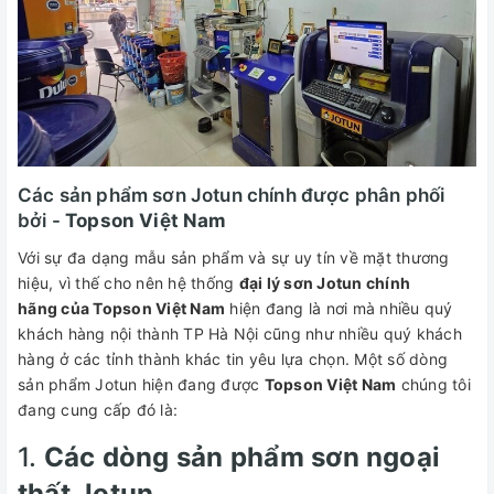
Các sản phẩm sơn Jotun chính được phân phối
bởi -
Topson Việt Nam
Với sự đa dạng mẫu sản phẩm và sự uy tín về mặt thương
hiệu, vì thế cho nên hệ thống
đại lý sơn Jotun chính
hãng của Topson Việt Nam
hiện đang là nơi mà nhiều quý
khách hàng nội thành TP Hà Nội cũng như nhiều quý khách
hàng ở các tỉnh thành khác tin yêu lựa chọn. Một số dòng
sản phẩm Jotun hiện đang được
Topson Việt Nam
chúng tôi
đang cung cấp đó là:
1.
Các dòng sản phẩm sơn ngoại
thất Jotun