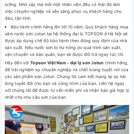
lưỡng. Nhờ vậy mà mỗi một nhân viên đều có thái độ làm
việc chuyên nghiệp và sẵn sàng phục vụ khách hàng chu
đáo, tận tình.
Bảo hành chính hãng lên tới 10 năm: Quý khách hàng mua
sắm nước sơn Jotun tại hệ thống đại lý TOPSON ở Hà Nội sẽ
được áp dụng chế độ bảo hành theo đúng quy định của nhà
sản xuất. Nếu nước sơn bị hư hỏng do quá trình sản xuất,
vận chuyển và bảo quản, bạn sẽ được đổi trả ngay tức thì.
Hãy đến với
Topson Việt Nam - đại lý sơn Jotun
chính hãng,
để trải nghiệm sự chuyên nghiệp và chất lượng tuyệt vời của
các sản phẩm sơn Jotun. Chúng tôi cam kết mang lại sự hài
lòng tuyệt đối cho bạn và công trình của bạn. Liên hệ ngay
với chúng tôi để được tư vấn miễn phí và nhận báo giá hợp lý
nhất cho nhu cầu sơn của bạn.