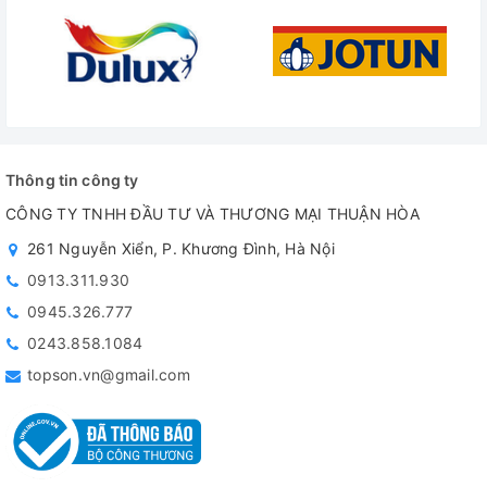
Thông tin công ty
CÔNG TY TNHH ĐẦU TƯ VÀ THƯƠNG MẠI THUẬN HÒA
261 Nguyễn Xiển, P. Khương Đình, Hà Nội
0913.311.930
0945.326.777
0243.858.1084
topson.vn@gmail.com