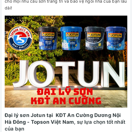
cho mọi nhu cầu sơn trang trí và bảo vệ ngôi nhà của bạn lâu
dài!
Đại lý sơn Jotun tại KĐT An Cường Dương Nội
Hà Đông - Topson Việt Nam
, sự lựa chọn tốt nhất
của bạn