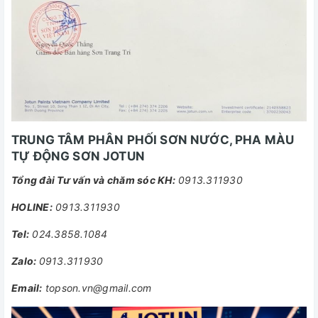
TRUNG TÂM PHÂN PHỐI SƠN NƯỚC, PHA MÀU
TỰ ĐỘNG SƠN JOTUN
Tổng đài Tư vấn và chăm sóc KH:
0913.311930
HOLINE:
0913.311930
Tel:
024.3858.1084
Zalo:
0913.311930
Email:
topson.vn@gmail.com