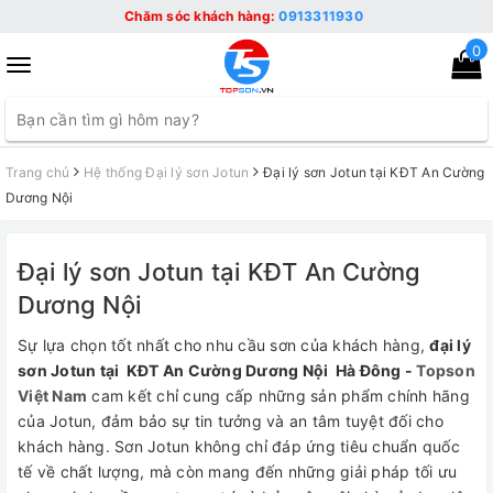
Chăm sóc khách hàng:
0913311930
0
Toggle
navigation
Trang chủ
Hệ thống Đại lý sơn Jotun
Đại lý sơn Jotun tại KĐT An Cường
Dương Nội
Đại lý sơn Jotun tại KĐT An Cường
Dương Nội
Sự lựa chọn tốt nhất cho nhu cầu sơn của khách hàng,
đại lý
sơn Jotun tại KĐT An Cường Dương Nội Hà Đông -
Topson
Việt Nam
cam kết chỉ cung cấp những sản phẩm chính hãng
của Jotun, đảm bảo sự tin tưởng và an tâm tuyệt đối cho
khách hàng. Sơn Jotun không chỉ đáp ứng tiêu chuẩn quốc
tế về chất lượng, mà còn mang đến những giải pháp tối ưu