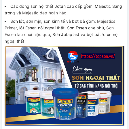
Các dòng sơn nội thất Jotun cao cấp gồm: Majestic Sang
trọng và
Majestic đẹp hoàn hảo.
Sơn lót, sơn mịn, sơn kinh tế và bột bả gồm:
Majestics
Primer,
lót Essen nội ngoại thất, Sơn Essen che phủ,
Sơn
Essen lau chùi hiệu quả
, Sơn Jotaplast và bột bả Jotun nội
ngoại thất.