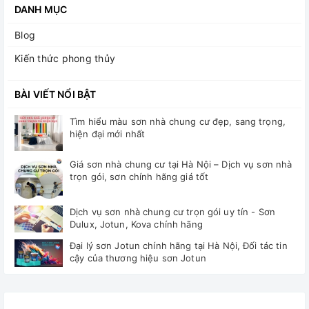
DANH MỤC
Blog
Kiến thức phong thủy
BÀI VIẾT NỔI BẬT
Tìm hiểu màu sơn nhà chung cư đẹp, sang trọng,
hiện đại mới nhất
Giá sơn nhà chung cư tại Hà Nội – Dịch vụ sơn nhà
trọn gói, sơn chính hãng giá tốt
Dịch vụ sơn nhà chung cư trọn gói uy tín - Sơn
Dulux, Jotun, Kova chính hãng
Đại lý sơn Jotun chính hãng tại Hà Nội, Đối tác tin
cậy của thương hiệu sơn Jotun