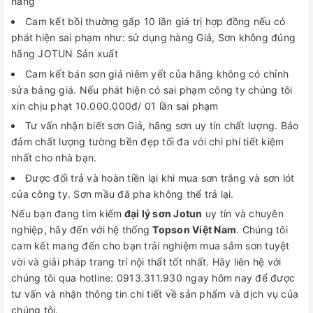
hãng
Cam kết bồi thường gấp 10 lần giá trị hợp đồng nếu có
phát hiện sai phạm như: sử dụng hàng Giả, Sơn không đúng
hãng JOTUN Sản xuất
Cam kết bán sơn giá niêm yết của hãng không có chỉnh
sửa bảng giá. Nếu phát hiện có sai phạm công ty chúng tôi
xin chịu phạt 10.000.000đ/ 01 lần sai phạm
Tư vấn nhận biết sơn Giả, hãng sơn uy tín chất lượng. Bảo
đảm chất lượng tường bền đẹp tối đa với chi phí tiết kiệm
nhất cho nhà bạn.
Được đổi trả và hoàn tiền lại khi mua sơn trắng và sơn lót
của công ty. Sơn mầu đã pha không thể trả lại.
Nếu bạn đang tìm kiếm
đại lý sơn Jotun
uy tín và chuyên
nghiệp, hãy đến với hệ thống
Topson Việt Nam
. Chúng tôi
cam kết mang đến cho bạn trải nghiệm mua sắm sơn tuyệt
vời và giải pháp trang trí nội thất tốt nhất. Hãy liên hệ với
chúng tôi qua hotline: 0913.311.930 ngay hôm nay để được
tư vấn và nhận thông tin chi tiết về sản phẩm và dịch vụ của
chúng tôi.