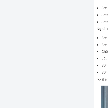
Sơn
Jota
Jot
Ngoài 
Sơn 
Sơn
Chố
Lót 
Sơn
Sơn
>> Bản