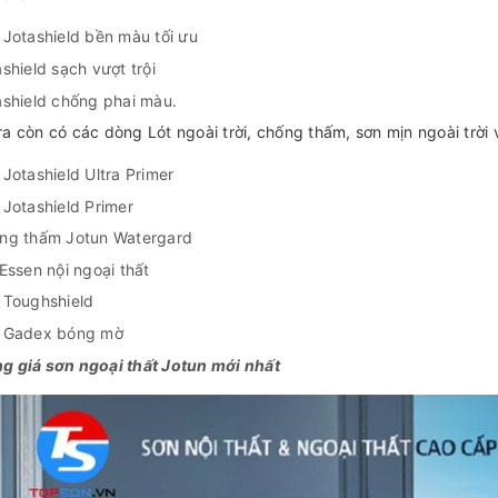
 Jotashield bền màu tối ưu
shield sạch vượt trội
ashield chống phai màu.
ra còn có các dòng Lót ngoài trời, chống thấm, sơn mịn ngoài trời 
Jotashield Ultra Primer
 Jotashield Primer
ng thấm Jotun Watergard
Essen nội ngoại thất
 Toughshield
 Gadex bóng mờ
g giá sơn ngoại thất Jotun mới nhất