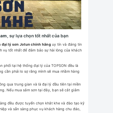
 Nam
, sự lựa chọn tốt nhất của bạn
à
đại lý sơn Jotun chính hãng
uy tín và đáng tin
h vụ tốt nhất để đảm bảo sự hài lòng của khách
 phối tại hệ thống đại lý của TOPSON đều là
ông cần phải lo sợ rằng mình sẽ mua nhầm hàng
ng qua trung gian và là đại lý đầu tiên tại miền
ùng. Nếu mua sắm sơn tại đây, bạn sẽ cắt giảm
 hàng đều được tuyển chọn khắt khe và đào tạo kỹ
ghiệp và sẵn sàng phục vụ khách hàng chu đáo,