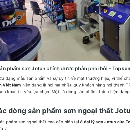
ản phẩm sơn Jotun chính được phân phối bởi -
Topson
 đa dạng mẫu sản phẩm và sự uy tín về mặt thương hiệu, vì thế c
n Việt Nam
hiện đang là nơi mà nhiều quý khách hàng nội thành T
hành khác tin yêu lựa chọn. Một số dòng sản phẩm Jotun hiện đan
ác dòng sản phẩm sơn ngoại thất Jot
ản phẩm sơn ngoại thất cao cấp hiện tại ở
đại lý sơn Jotun của 
ó là: