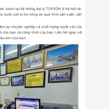
ơn Jotun tại hệ thống đại lý TOPSON ở Hà Nội sẽ
 nước sơn bị hư hỏng do quá trình sản xuất, vận
iệm sự chuyên nghiệp và chất lượng tuyệt vời của
i cho bạn và công trình của bạn. Liên hệ ngay với
cầu sơn của bạn.