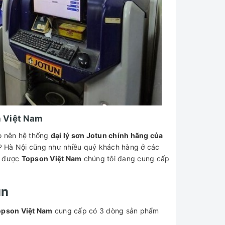
 Việt Nam
ho nên hệ thống
đại lý sơn Jotun chính hãng của
P Hà Nội cũng như nhiều quý khách hàng ở các
g được
Topson Việt Nam
chúng tôi đang cung cấp
un
Topson Việt Nam
cung cấp có 3 dòng sản phẩm