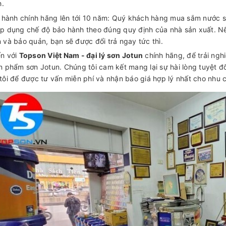
h.
 hành chính hãng lên tới 10 năm: Quý khách hàng mua sắm nước s
p dụng chế độ bảo hành theo đúng quy định của nhà sản xuất. Nếu
 và bảo quản, bạn sẽ được đổi trả ngay tức thì.
n với
Topson Việt Nam - đại lý sơn Jotun
chính hãng, để trải ngh
n phẩm sơn Jotun. Chúng tôi cam kết mang lại sự hài lòng tuyệt đố
tôi để được tư vấn miễn phí và nhận báo giá hợp lý nhất cho nhu 