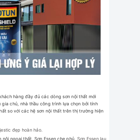
hách hàng đầy đủ các dòng sơn nội thất mới
 gia chủ, nhà thầu công trình lựa chọn bởi tính
 so với các hệ sơn nội thất trên thị trường hiện
estic đẹp hoàn hảo.
n nội ngoại thất, Sơn Essen che phủ,
Sơn Essen lau