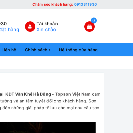
Chăm sóc khách hàng:
0913311930
0
930
Tài khoản
đặt hàng
Xin chào
Liên hệ
Chính sách
Hệ thống cửa hàng
 tại KĐT Văn Khê Hà Đông -
Topson Việt Nam
cam
 tưởng và an tâm tuyệt đối cho khách hàng. Sơn
 đến những giải pháp tối ưu cho mọi nhu cầu sơn