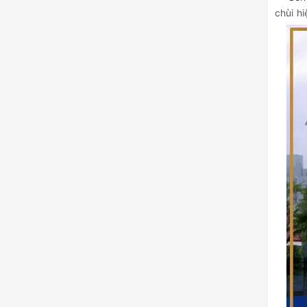
chùi h