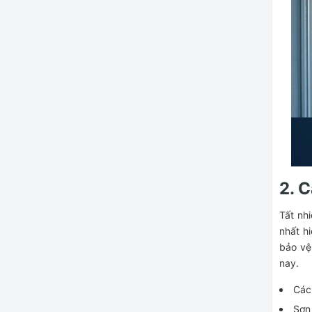
2. 
Tất nh
nhất hi
bảo vệ
nay.
Các
Sơn 