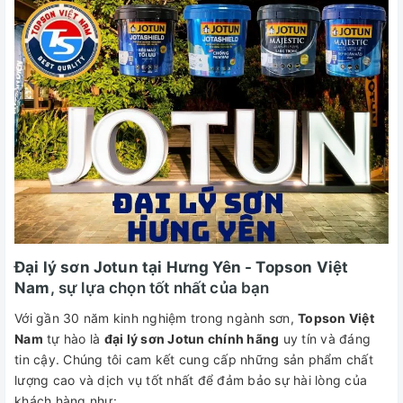
Đại lý sơn Jotun tại Hưng Yên - Topson Việt
Nam
, sự lựa chọn tốt nhất của bạn
Với gần 30 năm kinh nghiệm trong ngành sơn,
Topson Việt
Nam
tự hào là
đại lý sơn Jotun chính hãng
uy tín và đáng
tin cậy. Chúng tôi cam kết cung cấp những sản phẩm chất
lượng cao và dịch vụ tốt nhất để đảm bảo sự hài lòng của
khách hàng như: