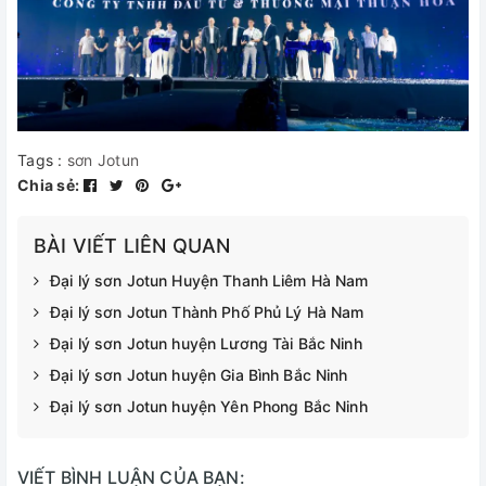
Tags :
sơn Jotun
Chia sẻ:
BÀI VIẾT LIÊN QUAN
Đại lý sơn Jotun Huyện Thanh Liêm Hà Nam
Đại lý sơn Jotun Thành Phố Phủ Lý Hà Nam
Đại lý sơn Jotun huyện Lương Tài Bắc Ninh
Đại lý sơn Jotun huyện Gia Bình Bắc Ninh
Đại lý sơn Jotun huyện Yên Phong Bắc Ninh
VIẾT BÌNH LUẬN CỦA BẠN: