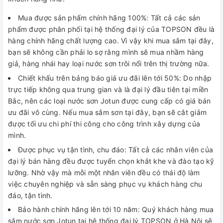
Mua được sản phẩm chính hãng 100%: Tất cả các sản
phẩm được phân phối tại hệ thống đại lý của TOPSON đều là
hàng chính hãng chất lượng cao. Vì vậy khi mua sắm tại đây,
bạn sẽ không cần phải lo sợ rằng mình sẽ mua nhầm hàng
giả, hàng nhái hay loại nước sơn trôi nổi trên thị trường nữa.
Chiết khấu trên bảng báo giá ưu đãi lên tới 50%: Do nhập
trực tiếp không qua trung gian và là đại lý đầu tiên tại miền
Bắc, nên các loại nước sơn Jotun được cung cấp có giá bán
ưu đãi vô cùng. Nếu mua sắm sơn tại đây, bạn sẽ cắt giảm
được tối ưu chi phí thi công cho công trình xây dựng của
mình.
Được phục vụ tận tình, chu đáo: Tất cả các nhân viên của
đại lý bán hàng đều được tuyển chọn khắt khe và đào tạo kỹ
lưỡng. Nhờ vậy mà mỗi một nhân viên đều có thái độ làm
việc chuyên nghiệp và sẵn sàng phục vụ khách hàng chu
đáo, tận tình.
Bảo hành chính hãng lên tới 10 năm: Quý khách hàng mua
sắm nước sơn Jotun tại hệ thống đại lý TOPSON ở Hà Nội sẽ