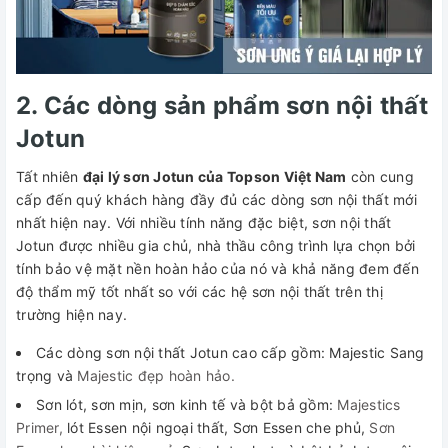
2. Các dòng sản phẩm sơn nội thất
Jotun
Tất nhiên
đại lý sơn Jotun của Topson Việt Nam
còn cung
cấp đến quý khách hàng đầy đủ các dòng sơn nội thất mới
nhất hiện nay. Với nhiều tính năng đặc biệt, sơn nội thất
Jotun được nhiều gia chủ, nhà thầu công trình lựa chọn bởi
tính bảo vệ mặt nền hoàn hảo của nó và khả năng đem đến
độ thẩm mỹ tốt nhất so với các hệ sơn nội thất trên thị
trường hiện nay.
Các dòng sơn nội thất Jotun cao cấp gồm: Majestic Sang
trọng và
Majestic đẹp hoàn hảo.
Sơn lót, sơn mịn, sơn kinh tế và bột bả gồm:
Majestics
Primer,
lót Essen nội ngoại thất, Sơn Essen che phủ,
Sơn