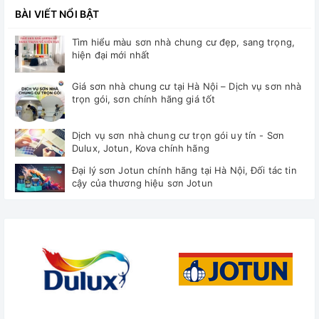
BÀI VIẾT NỔI BẬT
Tìm hiểu màu sơn nhà chung cư đẹp, sang trọng,
hiện đại mới nhất
Giá sơn nhà chung cư tại Hà Nội – Dịch vụ sơn nhà
trọn gói, sơn chính hãng giá tốt
Dịch vụ sơn nhà chung cư trọn gói uy tín - Sơn
Dulux, Jotun, Kova chính hãng
Đại lý sơn Jotun chính hãng tại Hà Nội, Đối tác tin
cậy của thương hiệu sơn Jotun