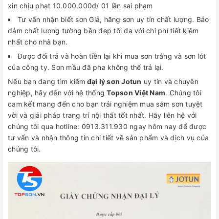
xin chịu phạt 10.000.000đ/ 01 lần sai phạm
Tư vấn nhận biết sơn Giả, hãng sơn uy tín chất lượng. Bảo
đảm chất lượng tường bền đẹp tối đa với chi phí tiết kiệm
nhất cho nhà bạn.
Được đổi trả và hoàn tiền lại khi mua sơn trắng và sơn lót
của công ty. Sơn mầu đã pha không thể trả lại.
Nếu bạn đang tìm kiếm
đại lý sơn Jotun
uy tín và chuyên
nghiệp, hãy đến với hệ thống
Topson Việt Nam
. Chúng tôi
cam kết mang đến cho bạn trải nghiệm mua sắm sơn tuyệt
vời và giải pháp trang trí nội thất tốt nhất. Hãy liên hệ với
chúng tôi qua hotline: 0913.311.930 ngay hôm nay để được
tư vấn và nhận thông tin chi tiết về sản phẩm và dịch vụ của
chúng tôi.