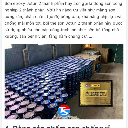
Sơn epoxy Jotun 2 thành phần hay còn gọi là dòng sơn công
nghiệp 2 thành phần. Với tính năng ưu việt như màng sơn
cứng rắn, chắc chắn, tạo độ bóng cao, khả năng chịu lực và
chống mài mòn tốt, bởi thế sơn Jotun 2 thành phần này được
sử dụng nhiều cho các công trình lớn như: nền bê tông nhà
xưởng, sàn bệnh viện, tầng hầm chung cư, …