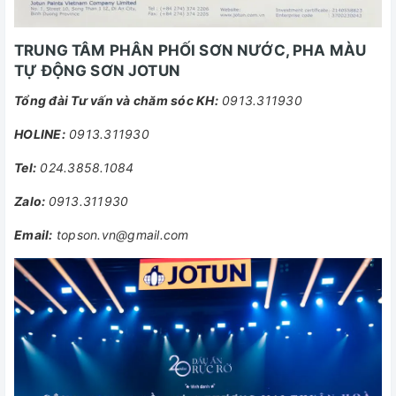
TRUNG TÂM PHÂN PHỐI SƠN NƯỚC, PHA MÀU
TỰ ĐỘNG SƠN JOTUN
Tổng đài Tư vấn và chăm sóc KH:
0913.311930
HOLINE:
0913.311930
Tel:
024.3858.1084
Zalo:
0913.311930
Email:
topson.vn@gmail.com