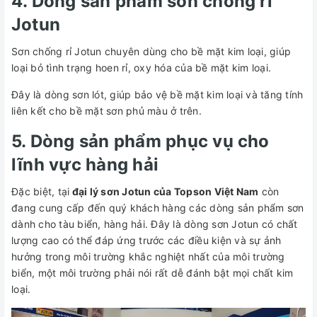
4. Dòng sản phẩm sơn chống rỉ
Jotun
Sơn chống rỉ Jotun chuyên dùng cho bề mặt kim loại, giúp
loại bỏ tình trạng hoen rỉ, oxy hóa của bề mặt kim loại.
Đây là dòng sơn lót, giúp bảo vệ bề mặt kim loại và tăng tính
liên kết cho bề mặt sơn phủ màu ở trên.
5. Dòng sản phẩm phục vụ cho
lĩnh vực hàng hải
Đặc biệt, tại
đại lý sơn Jotun của Topson Việt Nam
còn
đang cung cấp đến quý khách hàng các dòng sản phẩm sơn
dành cho tàu biển, hàng hải. Đây là dòng sơn Jotun có chất
lượng cao có thể đáp ứng trước các điều kiện và sự ảnh
hưởng trong môi trường khắc nghiệt nhất của môi trường
biển, một môi trường phải nói rất dễ đánh bật mọi chất kim
loại.