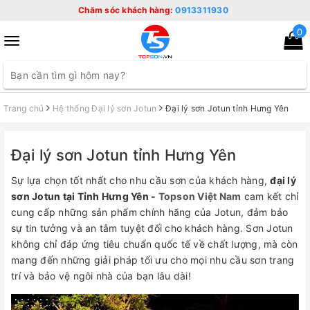
Chăm sóc khách hàng:
0913311930
0
Toggle
navigation
Trang chủ
Hệ thống Đại lý sơn Jotun
Đại lý sơn Jotun tỉnh Hưng Yên
Đại lý sơn Jotun tỉnh Hưng Yên
Sự lựa chọn tốt nhất cho nhu cầu sơn của khách hàng,
đại lý
sơn Jotun tại Tỉnh Hưng Yên -
Topson Việt Nam
cam kết chỉ
cung cấp những sản phẩm chính hãng của Jotun, đảm bảo
sự tin tưởng và an tâm tuyệt đối cho khách hàng. Sơn Jotun
không chỉ đáp ứng tiêu chuẩn quốc tế về chất lượng, mà còn
mang đến những giải pháp tối ưu cho mọi nhu cầu sơn trang
trí và bảo vệ ngôi nhà của bạn lâu dài!