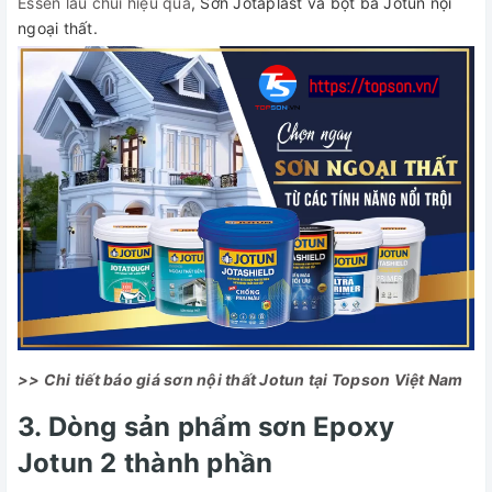
Essen lau chùi hiệu quả
, Sơn Jotaplast và bột bả Jotun nội
ngoại thất.
>> Chi tiết báo giá sơn nội thất Jotun tại Topson Việt Nam
3. Dòng sản phẩm sơn Epoxy
Jotun 2 thành phần