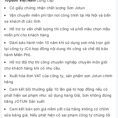
Topson Việt Nam
cung cấp
Có giấy chứng nhận chất lượng Sơn Jotun
Vận chuyển miễn phí tận nơi công trình tại Hà Nội và bến
xe khách đi các tỉnh
Hỗ trợ tư vấn chất lượng thi công và phối mầu chọn mầu
miễn phí cho khách hàng
Dám bảo hành trên 10 năm khi sử dụng sơn nhà trọn gói
tại công ty (Có hợp đồng nội dung thi công và chế độ bảo
hành Miễn Phí).
Hỗ trợ đội thợ thi công chuyên nghiệp chuyên môn giỏi
cho khách hàng khi có nhu cầu.
Xuất hóa đơn VAT của công ty, sản phẩm sơn Jotun chính
hãng
Cam kết bồi thường gấp 10 lần giá trị hợp đồng nếu có
phát hiện sai phạm như: sử dụng hàng Giả, Sơn không đúng
hãng JOTUN Sản xuất
Cam kết bán sơn giá niêm yết của hãng không có chỉnh
sửa bảng giá. Nếu phát hiện có sai phạm công ty chúng tôi