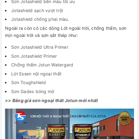
Sơn Jotashield bền màu tối ưu
Jotashield sạch vượt trội
Jotashield chống phai màu.
Ngoài ra còn có các dòng Lót ngoài trời, chống thấm, sơn
mịn ngoài trời và sơn sắt thép như:
Sơn Jotashield Ultra Primer
Sơn Jotashield Primer
Chống thấm Jotun Watergard
Lót Essen nội ngoại thất
Sơn Toughshield
Sơn Gadex bóng mờ
>> Bảng giá sơn ngoại thất Jotun mới nhất