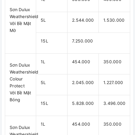
Sơn Dulux
Weathershield
5L
2.544.000
1.530.000
Với Bề Mặt
Mờ
15L
7.250.000
1L
454.000
350.000
Sơn Dulux
Weathershield
Colour
5L
2.045.000
1.227.000
Protect
Với Bề Mặt
Bóng
15L
5.828.000
3.496.000
1L
454.000
350.000
Sơn Dulux
Weathershield