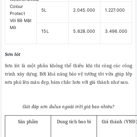
Colour
5L
2.045.000
1.227.000
Protect
Với Bề Mặt
Mờ
15L
5.828.000
3.496.000
Sơn lót
Sơn lót là một phần không thể thiếu khi thi công các công
trình xây dựng. Bởi khả năng bảo vệ tường tốt vừa giúp lớp
sơn phủ lên màu đẹp, bám chắc hơn với giá thành như sau.
Giải đáp sơn dulux ngoài trời giá bao nhiêu?
Sản phẩm
Dung tích bao bì
Giá thành (VNĐ