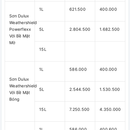
1L
621.500
400.000
Sơn Dulux
Weathershield
Powerflexx
5L
2.804.500
1.682.500
Với Bề Mặt
Mờ
15L
1L
586.000
400.000
Sơn Dulux
Weathershield
5L
2.544.500
1.530.500
Với Bề Mặt
Bóng
15L
7.250.500
4.350.000
1L
586.000
400.600