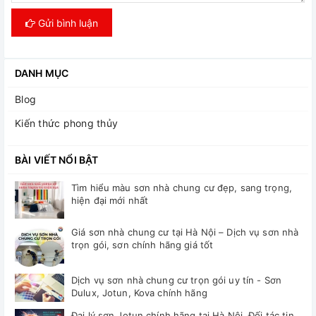
Gửi bình luận
DANH MỤC
Blog
Kiến thức phong thủy
BÀI VIẾT NỔI BẬT
Tìm hiểu màu sơn nhà chung cư đẹp, sang trọng,
hiện đại mới nhất
Giá sơn nhà chung cư tại Hà Nội – Dịch vụ sơn nhà
trọn gói, sơn chính hãng giá tốt
Dịch vụ sơn nhà chung cư trọn gói uy tín - Sơn
Dulux, Jotun, Kova chính hãng
Đại lý sơn Jotun chính hãng tại Hà Nội, Đối tác tin