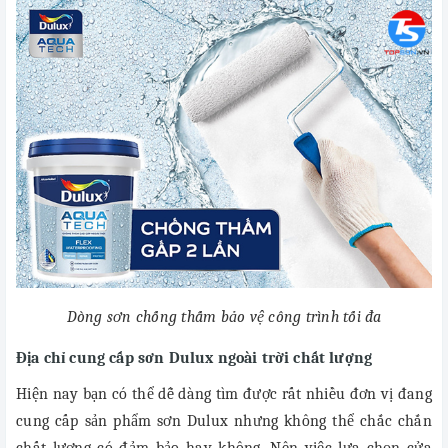
Dòng sơn chống thấm bảo vệ công trình tối đa
Địa chỉ cung cấp sơn Dulux ngoài trời chất lượng
Hiện nay bạn có thể dễ dàng tìm được rất nhiều đơn vị đang
cung cấp sản phẩm sơn Dulux nhưng không thể chắc chắn
chất lượng có đảm bảo hay không. Nên việc lựa chọn cửa