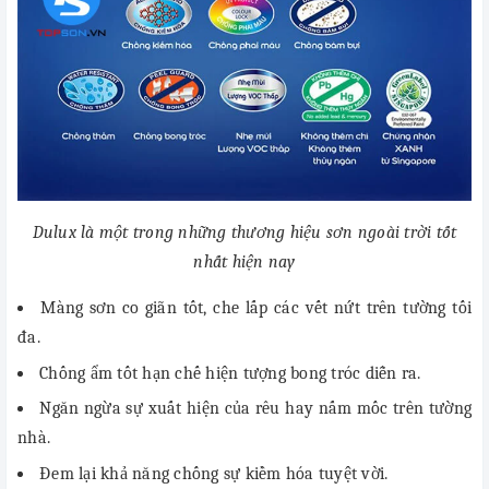
Dulux là một trong những thương hiệu sơn ngoài trời tốt
nhất hiện nay
Màng sơn co giãn tốt, che lấp các vết nứt trên tường tối
đa.
Chống ẩm tốt hạn chế hiện tượng bong tróc diễn ra.
Ngăn ngừa sự xuất hiện của rêu hay nấm mốc trên tường
nhà.
Đem lại khả năng chống sự kiềm hóa tuyệt vời.