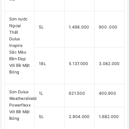
Sơn nước
Ngoại
5L
1.498.000
900 .000
Thất
Dulux
Inspire
Sắc Màu
Bền Đẹp
18L
5.137.000
3.082.000
Với Bề Mặt
Bóng
Sơn Dulux
1L
621.500
400.900
Weathershield
Powerflexx
Với Bề Mặt
5L
2.804.000
1.682.000
Bóng