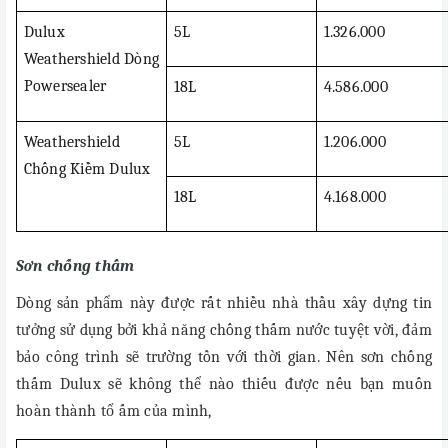
Dulux
5L
1.326.000
Weathershield Dòng
Powersealer
18L
4.586.000
Weathershield
5L
1.206.000
Chống Kiềm Dulux
18L
4.168.000
Sơn chống thấm
Dòng sản phẩm này được rất nhiều nhà thầu xây dựng tin
tưởng sử dụng bởi khả năng chống thấm nước tuyệt vời, đảm
bảo công trình sẽ trường tồn với thời gian. Nên sơn chống
thấm Dulux sẽ không thể nào thiếu được nếu bạn muốn
hoàn thành tổ ấm của mình,