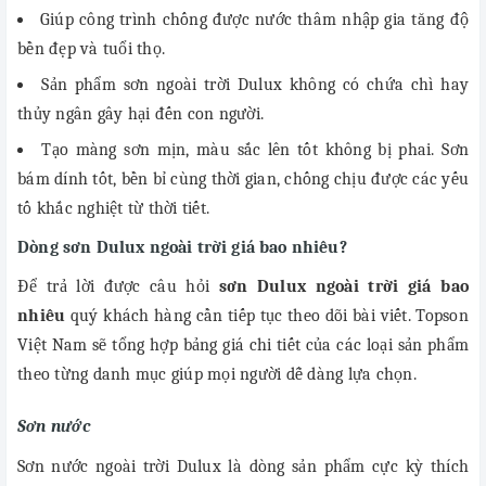
Giúp công trình chống được nước thâm nhập gia tăng độ
bền đẹp và tuổi thọ.
Sản phẩm sơn ngoài trời Dulux không có chứa chì hay
thủy ngân gây hại đến con người.
Tạo màng sơn mịn, màu sắc lên tốt không bị phai. Sơn
bám dính tốt, bền bỉ cùng thời gian, chống chịu được các yếu
tố khắc nghiệt từ thời tiết.
Dòng sơn Dulux ngoài trời giá bao nhiêu?
Để trả lời được câu hỏi
sơn Dulux ngoài trời giá bao
nhiêu
quý khách hàng cần tiếp tục theo dõi bài viết. Topson
Việt Nam sẽ tổng hợp bảng giá chi tiết của các loại sản phẩm
theo từng danh mục giúp mọi người dễ dàng lựa chọn.
Sơn nước
Sơn nước ngoài trời Dulux là dòng sản phẩm cực kỳ thích