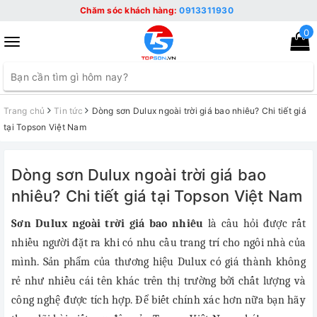
Chăm sóc khách hàng:
0913311930
0
Toggle
navigation
Trang chủ
Tin tức
Dòng sơn Dulux ngoài trời giá bao nhiêu? Chi tiết giá
tại Topson Việt Nam
Dòng sơn Dulux ngoài trời giá bao
nhiêu? Chi tiết giá tại Topson Việt Nam
Sơn Dulux ngoài trời giá bao nhiêu
là câu hỏi được rất
nhiều người đặt ra khi có nhu cầu trang trí cho ngôi nhà của
mình. Sản phẩm của thương hiệu Dulux có giá thành không
rẻ như nhiều cái tên khác trên thị trường bởi chất lượng và
công nghệ được tích hợp. Để biết chính xác hơn nữa bạn hãy