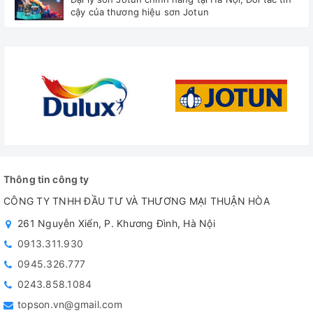
cậy của thương hiệu sơn Jotun
Thông tin công ty
CÔNG TY TNHH ĐẦU TƯ VÀ THƯƠNG MẠI THUẬN HÒA
261 Nguyễn Xiển, P. Khương Đình, Hà Nội
0913.311.930
0945.326.777
0243.858.1084
topson.vn@gmail.com