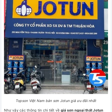
Topson Việt Nam bán sơn Jotun giá ưu đãi nhất
Như vậy các thông tin chi tiết về
giá sơn ngoại thất Jotun