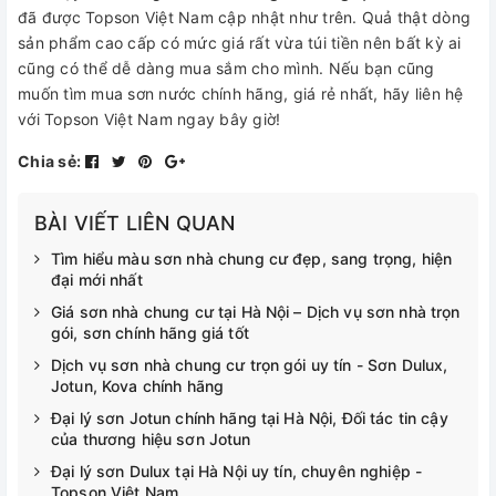
đã được Topson Việt Nam cập nhật như trên. Quả thật dòng
sản phẩm cao cấp có mức giá rất vừa túi tiền nên bất kỳ ai
cũng có thể dễ dàng mua sắm cho mình. Nếu bạn cũng
muốn tìm mua sơn nước chính hãng, giá rẻ nhất, hãy liên hệ
với Topson Việt Nam ngay bây giờ!
Chia sẻ:
BÀI VIẾT LIÊN QUAN
Tìm hiểu màu sơn nhà chung cư đẹp, sang trọng, hiện
đại mới nhất
Giá sơn nhà chung cư tại Hà Nội – Dịch vụ sơn nhà trọn
gói, sơn chính hãng giá tốt
Dịch vụ sơn nhà chung cư trọn gói uy tín - Sơn Dulux,
Jotun, Kova chính hãng
Đại lý sơn Jotun chính hãng tại Hà Nội, Đối tác tin cậy
của thương hiệu sơn Jotun
Đại lý sơn Dulux tại Hà Nội uy tín, chuyên nghiệp -
Topson Việt Nam