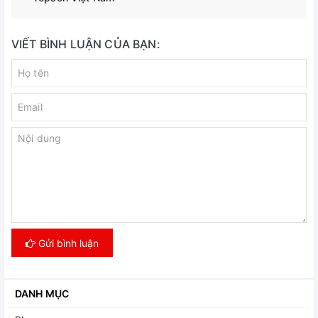
VIẾT BÌNH LUẬN CỦA BẠN:
Gửi bình luận
DANH MỤC