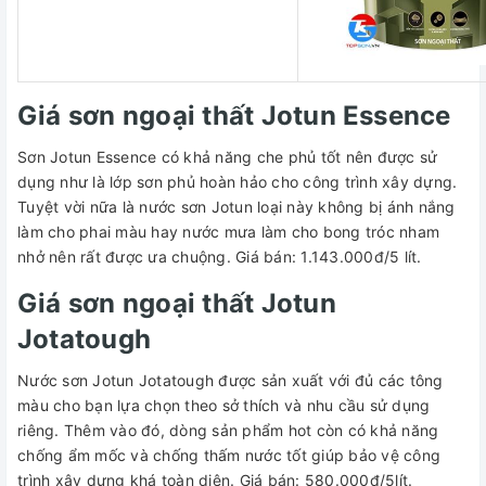
Giá sơn ngoại thất Jotun Essence
Sơn Jotun Essence có khả năng che phủ tốt nên được sử
dụng như là lớp sơn phủ hoàn hảo cho công trình xây dựng.
Tuyệt vời nữa là nước sơn Jotun loại này không bị ánh nắng
làm cho phai màu hay nước mưa làm cho bong tróc nham
nhở nên rất được ưa chuộng. Giá bán: 1.143.000đ/5 lít.
Giá sơn ngoại thất Jotun
Jotatough
Nước sơn Jotun Jotatough được sản xuất với đủ các tông
màu cho bạn lựa chọn theo sở thích và nhu cầu sử dụng
riêng. Thêm vào đó, dòng sản phẩm hot còn có khả năng
chống ẩm mốc và chống thấm nước tốt giúp bảo vệ công
trình xây dựng khá toàn diện. Giá bán: 580.000đ/5lít.