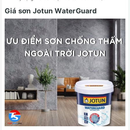
Giá sơn Jotun WaterGuard