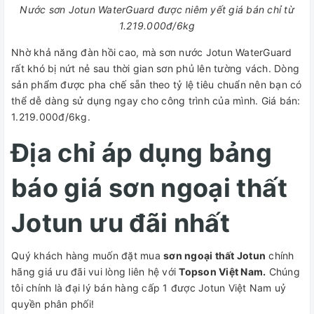
Nước sơn Jotun WaterGuard được niêm yết giá bán chỉ từ
1.219.000đ/6kg
Nhờ khả năng đàn hồi cao, mà sơn nước Jotun WaterGuard
rất khó bị nứt nẻ sau thời gian sơn phủ lên tường vách. Dòng
sản phẩm được pha chế sẵn theo tỷ lệ tiêu chuẩn nên bạn có
thể dễ dàng sử dụng ngay cho công trình của mình. Giá bán:
1.219.000đ/6kg.
Địa chỉ áp dụng bảng
báo giá sơn ngoại thất
Jotun ưu đãi nhất
Quý khách hàng muốn đặt mua
sơn ngoại thất Jotun
chính
hãng giá ưu đãi vui lòng liên hệ với
Topson Việt Nam.
Chúng
tôi chính là đại lý bán hàng cấp 1 được Jotun Việt Nam uỷ
quyền phân phối!