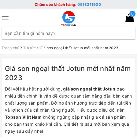
Chăm sóc khách hàng:
0913311930
0
Toggle
navigation
Trang chủ
Tin tức
Giá sơn ngoại thất Jotun mới nhất năm 2023
Giá sơn ngoại thất Jotun mới nhất năm
2023
Đối với hầu hết người dùng,
giá sơn ngoại thất Jotun
bao
nhiêu tiền chính là vấn đề được quan tâm hàng đầu bên cạnh
chất lượng sản phẩm. Bởi nó ảnh hưởng trực tiếp đến túi tiền
và lợi ích của cá nhân từng người. Hiểu được điều đó, nên
Topson Việt Nam
không ngừng cập nhật giá cả sản phẩm
cho bạn tham khảo khi cần. Chi tiết ra sau mời bạn xem qua
ngay sau đây nhé!