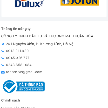
Thông tin công ty
CÔNG TY TNHH ĐẦU TƯ VÀ THƯƠNG MẠI THUẬN HÒA
261 Nguyễn Xiển, P. Khương Đình, Hà Nội
0913.311.930
0945.326.777
0243.858.1084
topson.vn@gmail.com
Chính sách