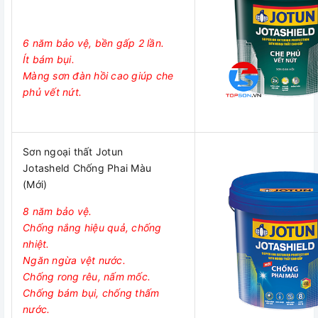
6 năm bảo vệ, bền gấp 2 lần.
Ít bám bụi.
Màng sơn đàn hồi cao giúp che
phủ vết nứt.
Sơn ngoại thất Jotun
Jotasheld Chống Phai Màu
(Mới)
8 năm bảo vệ.
Chống nắng hiệu quả, chống
nhiệt.
Ngăn ngừa vệt nước.
Chống rong rêu, nấm mốc.
Chống bám bụi, chống thấm
nước.