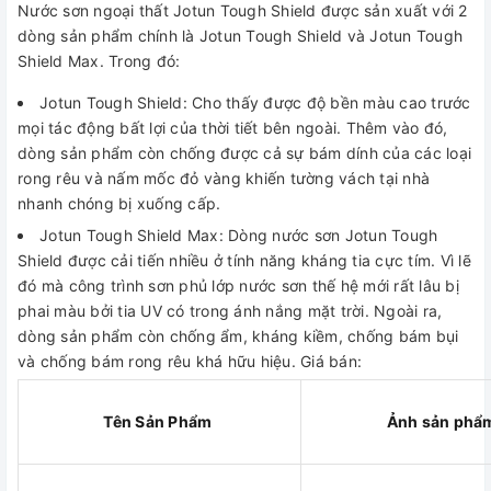
Nước sơn ngoại thất Jotun Tough Shield được sản xuất với 2
dòng sản phẩm chính là Jotun Tough Shield và Jotun Tough
Shield Max. Trong đó:
Jotun Tough Shield: Cho thấy được độ bền màu cao trước
mọi tác động bất lợi của thời tiết bên ngoài. Thêm vào đó,
dòng sản phẩm còn chống được cả sự bám dính của các loại
rong rêu và nấm mốc đỏ vàng khiến tường vách tại nhà
nhanh chóng bị xuống cấp.
Jotun Tough Shield Max: Dòng nước sơn Jotun Tough
Shield được cải tiến nhiều ở tính năng kháng tia cực tím. Vì lẽ
đó mà công trình sơn phủ lớp nước sơn thế hệ mới rất lâu bị
phai màu bởi tia UV có trong ánh nắng mặt trời. Ngoài ra,
dòng sản phẩm còn chống ẩm, kháng kiềm, chống bám bụi
và chống bám rong rêu khá hữu hiệu. Giá bán:
Tên Sản Phẩm
Ảnh sản phẩ