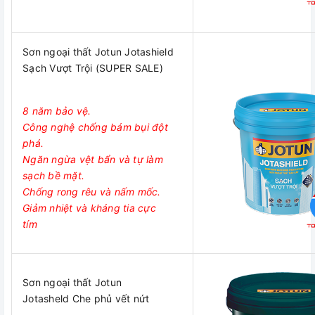
Sơn ngoại thất Jotun Jotashield
Sạch Vượt Trội (SUPER SALE)
8 năm bảo vệ.
Công nghệ chống bám bụi đột
phá.
Ngăn ngừa vệt bẩn và tự làm
sạch bề mặt.
Chống rong rêu và nấm mốc.
Giảm nhiệt và kháng tia cực
tím
Sơn ngoại thất Jotun
Jotasheld Che phủ vết nứt