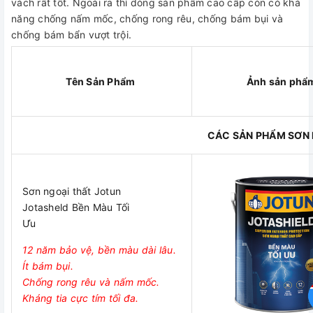
vách rất tốt. Ngoài ra thì dòng sản phẩm cao cấp còn có khả
năng chống nấm mốc, chống rong rêu, chống bám bụi và
chống bám bẩn vượt trội.
Tên Sản Phẩm
Ảnh sản phẩ
CÁC SẢN PHẨM SƠN 
Sơn ngoại thất Jotun
Jotasheld Bền Màu Tối
Ưu
12 năm bảo vệ, bền màu dài lâu.
Ít bám bụi.
Chống rong rêu và nấm mốc.
Kháng tia cực tím tối đa.