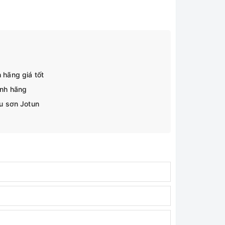
 hãng giá tốt
ính hãng
ệu sơn Jotun