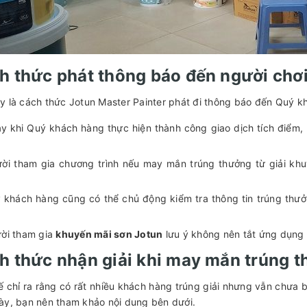
h thức phát thông báo đến người chơi
y là cách thức Jotun Master Painter phát đi thông báo đến Quý k
y khi Quý khách hàng thực hiện thành công giao dịch tích điểm,
ời tham gia chương trình nếu may mắn trúng thưởng từ giải khu
 khách hàng cũng có thể chủ động kiểm tra thông tin trúng thư
ời tham gia
khuyến mãi sơn Jotun
lưu ý không nên tắt ứng dụng 
h thức nhận giải khi may mắn trúng 
ế chỉ ra rằng có rất nhiều khách hàng trúng giải nhưng vẫn chưa 
ày, bạn nên tham khảo nội dung bên dưới.