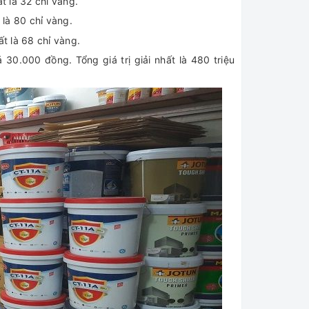
hất là 32 chỉ vàng.
t là 80 chỉ vàng.
hất là 68 chỉ vàng.
iá 30.000 đồng. Tổng giá trị giải nhất là 480 triệu