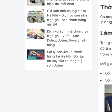
hiện đại mới nhất
Thờ
Giá sơn nhà chung cư tại
Hà Nội – Dịch vụ sơn nhà
Chương
trọn gói, sơn chính hãng
11/11/
giá tốt
Dịch vụ sơn nhà chung cư
Làm
trọn gói uy tín - Sơn
Dulux, Jotun, Kova chính
Trong 
hãng
để tìm
Đại lý sơn Jotun chính
trong 
hãng tại Hà Nội, Đối tác
tin cậy của thương hiệu
Mỗi gi
sơn Jotun
Đối
Với