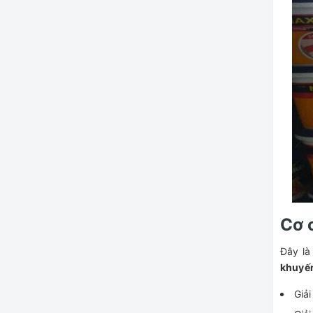
Cơ 
Đây là
khuyến
Giải