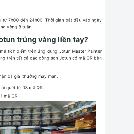
 từ 7h00 đến 24h00. Thời gian bắt đầu vào ngày
ong vòng 8 tuần.
tun trúng vàng liền tay?
 mã tích điểm trên ứng dụng Jotun Master Painter
ụng trên tất cả các dòng sơn Jotun có mã QR bên
nhận 01 giải thưởng may mắn.
hải quét từ 03 mã QR.
01 mã QR.