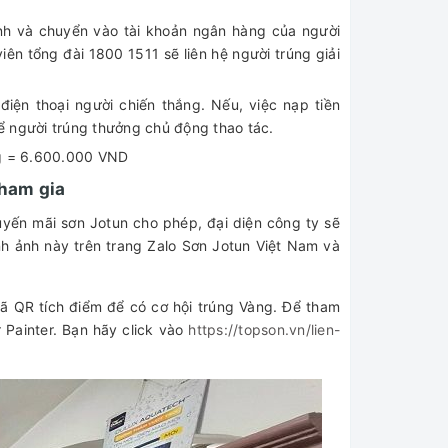
định và chuyển vào tài khoản ngân hàng của người
ên tổng đài 1800 1511 sẽ liên hệ người trúng giải
điện thoại người chiến thắng. Nếu, việc nạp tiền
ể người trúng thưởng chủ động thao tác.
àng = 6.600.000 VND
tham gia
uyến mãi sơn Jotun cho phép, đại diện công ty sẽ
ình ảnh này trên trang Zalo Sơn Jotun Việt Nam và
mã QR tích điểm để có cơ hội trúng Vàng. Để tham
r Painter. Bạn hãy click vào
https://topson.vn/lien-