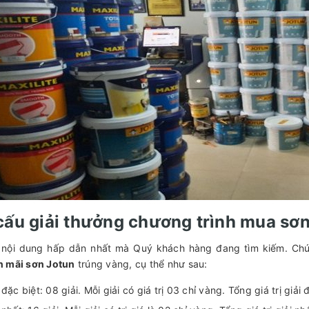
cấu giải thưởng chương trình mua sơn
 nội dung hấp dẫn nhất mà Quý khách hàng đang tìm kiếm. Chúng
 mãi sơn Jotun
trúng vàng, cụ thể như sau:
 đặc biệt: 08 giải. Mỗi giải có giá trị 03 chỉ vàng. Tổng giá trị giải