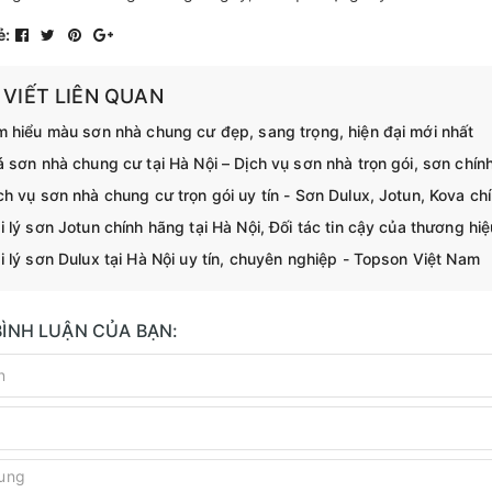
ẻ:
 VIẾT LIÊN QUAN
m hiểu màu sơn nhà chung cư đẹp, sang trọng, hiện đại mới nhất
á sơn nhà chung cư tại Hà Nội – Dịch vụ sơn nhà trọn gói, sơn chính
ch vụ sơn nhà chung cư trọn gói uy tín - Sơn Dulux, Jotun, Kova ch
i lý sơn Jotun chính hãng tại Hà Nội, Đối tác tin cậy của thương hi
i lý sơn Dulux tại Hà Nội uy tín, chuyên nghiệp - Topson Việt Nam
BÌNH LUẬN CỦA BẠN: