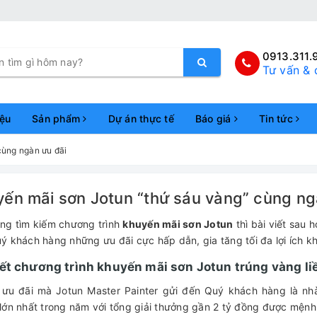
0913.311.
Tư vấn & 
iệu
Sản phẩm
Dự án thực tế
Báo giá
Tin tức
cùng ngàn ưu đãi
ến mãi sơn Jotun “thứ sáu vàng” cùng ng
ng tìm kiếm chương trình
khuyến mãi sơn Jotun
thì bài viết sau 
ý khách hàng những ưu đãi cực hấp dẫn, gia tăng tối đa lợi ích kh
iết chương trình khuyến mãi sơn Jotun trúng vàng li
 ưu đãi mà Jotun Master Painter gửi đến Quý khách hàng là nhà
lớn nhất trong năm với tổng giải thưởng gần 2 tỷ đồng được mện