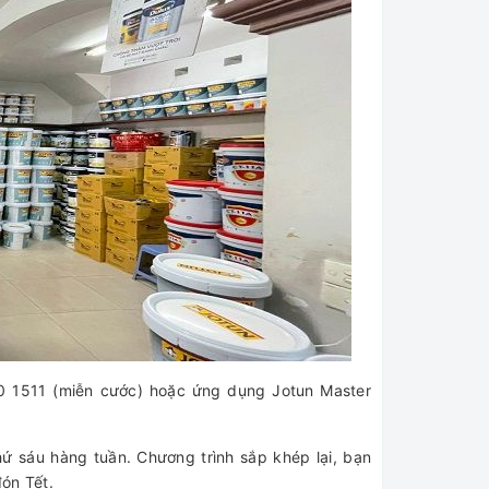
00 1511 (miễn cước) hoặc ứng dụng Jotun Master
ứ sáu hàng tuần. Chương trình sắp khép lại, bạn
ón Tết.