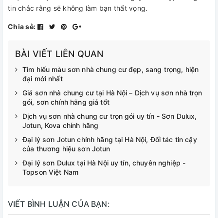
tin chắc rằng sẽ không làm bạn thất vọng.
Chia sẻ:
BÀI VIẾT LIÊN QUAN
Tìm hiểu màu sơn nhà chung cư đẹp, sang trọng, hiện
đại mới nhất
Giá sơn nhà chung cư tại Hà Nội – Dịch vụ sơn nhà trọn
gói, sơn chính hãng giá tốt
Dịch vụ sơn nhà chung cư trọn gói uy tín - Sơn Dulux,
Jotun, Kova chính hãng
Đại lý sơn Jotun chính hãng tại Hà Nội, Đối tác tin cậy
của thương hiệu sơn Jotun
Đại lý sơn Dulux tại Hà Nội uy tín, chuyên nghiệp -
Topson Việt Nam
VIẾT BÌNH LUẬN CỦA BẠN: