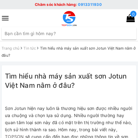
Chăm sóc khách hàng:
0913311930
0
Toggle
navigation
Trang chủ
Tin tức
Tìm hiểu nhà máy sản xuất sơn Jotun Việt Nam nằm ở
đâu?
Tìm hiểu nhà máy sản xuất sơn Jotun
Việt Nam nằm ở đâu?
Sơn Jotun hiện nay luôn là thương hiệu sơn được nhiều người
ưa chuộng và chọn lựa sử dụng. Nhiều người thường hay
quan tâm loại sơn này đã có mặt trên thị trường như thế nào,
lịch sử hình thành ra sao. Hôm nay, trong bài viết này,
TOPSON
sẽ cung cấp đến bạn đọc những thông tin về sơn