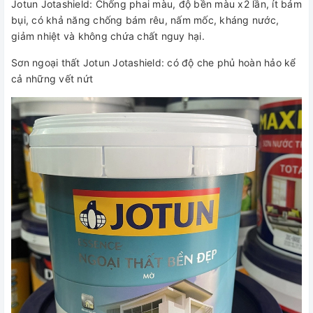
Jotun Jotashield: Chống phai màu, độ bền màu x2 lần, ít bám
bụi, có khả năng chống bám rêu, nấm mốc, kháng nước,
giảm nhiệt và không chứa chất nguy hại.
Sơn ngoại thất Jotun Jotashield: có độ che phủ hoàn hảo kể
cả những vết nứt