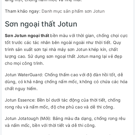
Tham khảo ngay:
Danh mục sản phẩm sơn Jotun
Sơn ngoại thất Jotun
Sơn Jotun ngoại thất
bền màu với thời gian, chống chọi cực
tốt trước các tác nhân bên ngoài ngoài như thời tiết. Quy
trình sản xuất sơn tại nhà máy sơn Jotun khép kín, chất
lượng cao. Sử dụng sơn ngoại thất Jotun mang lại vẻ đẹp
cho mọi công trình.
Jotun WaterGuard: Chống thấm cao với độ đàn hồi tốt, dễ
dùng, có khả năng chống nấm mốc, không có chứa các hóa
chất nguy hiểm.
Jotun Essence: Bền bỉ dưới tác động của thời tiết, chống
rong rêu và nấm mốc, độ che phủ cao và dễ thi công.
Jotun Jotatough (Mới): Bảng màu đa dạng, chống rong rêu
và nấm mốc, bền với thời tiết và dễ thi công.