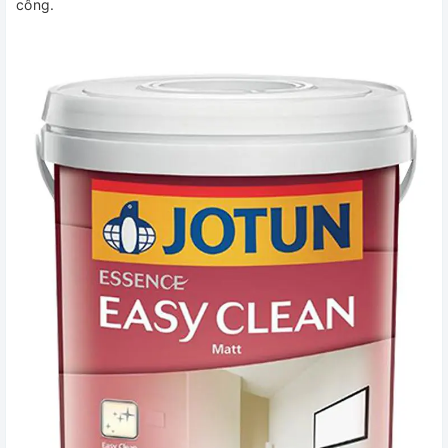
công.