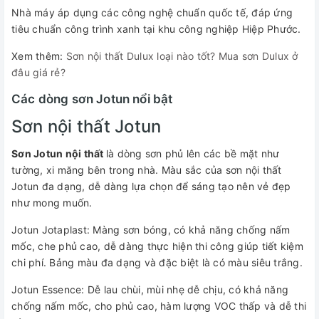
Nhà máy áp dụng các công nghệ chuẩn quốc tế, đáp ứng
tiêu chuẩn công trình xanh tại khu công nghiệp Hiệp Phước.
Xem thêm:
Sơn nội thất Dulux loại nào tốt? Mua sơn Dulux ở
đâu giá rẻ?
Các dòng sơn Jotun nổi bật
Sơn nội thất Jotun
Sơn Jotun nội thất
là dòng sơn phủ lên các bề mặt như
tường, xi măng bên trong nhà. Màu sắc của sơn nội thất
Jotun đa dạng, dễ dàng lựa chọn để sáng tạo nên vẻ đẹp
như mong muốn.
Jotun Jotaplast: Màng sơn bóng, có khả năng chống nấm
mốc, che phủ cao, dễ dàng thực hiện thi công giúp tiết kiệm
chi phí. Bảng màu đa dạng và đặc biệt là có màu siêu trắng.
Jotun Essence: Dễ lau chùi, mùi nhẹ dễ chịu, có khả năng
chống nấm mốc, cho phủ cao, hàm lượng VOC thấp và dễ thi