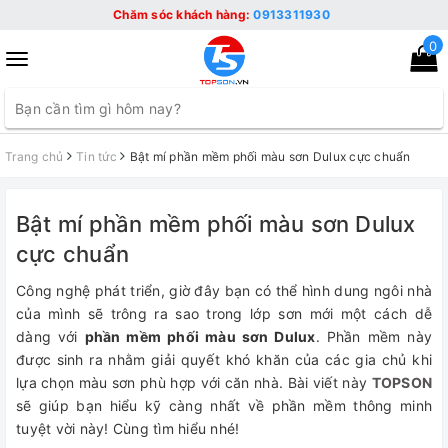
Chăm sóc khách hàng:
0913311930
0
Toggle
navigation
Trang chủ
Tin tức
Bật mí phần mềm phối màu sơn Dulux cực chuẩn
Bật mí phần mềm phối màu sơn Dulux
cực chuẩn
Công nghệ phát triển, giờ đây bạn có thể hình dung ngôi nhà
của mình sẽ trông ra sao trong lớp sơn mới một cách dễ
dàng với
phần mềm phối màu sơn Dulux
. Phần mềm này
được sinh ra nhằm giải quyết khó khăn của các gia chủ khi
lựa chọn màu sơn phù hợp với căn nhà. Bài viết này
TOPSON
sẽ giúp bạn hiểu kỹ càng nhất về phần mềm thông minh
tuyệt vời này! Cùng tìm hiểu nhé!