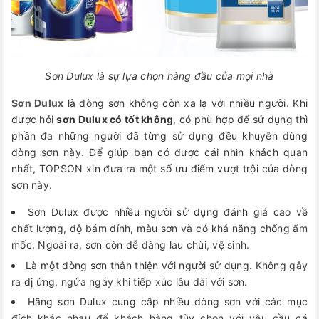
Sơn Dulux là sự lựa chọn hàng đầu của mọi nhà
Sơn Dulux
là dòng sơn không còn xa lạ với nhiều người. Khi
được hỏi
sơn Dulux có tốt không
, có phù hợp để sử dụng thì
phần đa những người đã từng sử dụng đều khuyên dùng
dòng sơn này. Để giúp bạn có được cái nhìn khách quan
nhất, TOPSON xin đưa ra một số ưu điểm vượt trội của dòng
sơn này.
Sơn Dulux được nhiều người sử dụng đánh giá cao về
chất lượng, độ bám dính, màu sơn và có khả năng chống ẩm
mốc. Ngoài ra, sơn còn dễ dàng lau chùi, vệ sinh.
Là một dòng sơn thân thiện với người sử dụng. Không gây
ra dị ứng, ngứa ngáy khi tiếp xúc lâu dài với sơn.
Hãng sơn Dulux cung cấp nhiều dòng sơn với các mục
đích khác nhau để khách hàng tùy chọn với yêu cầu cá