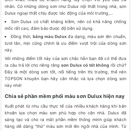
nhân. Có những dòng sơn như Dulux nội thất trong nhà, sơn
Dulux ngoại thất chịu được tác động của môi trường,...
Sơn Dulux có chất kháng kiềm, nên có khả năng chống
mốc rất cao, đảm bảo được độ bền sử dụng.
Đồng thời,
bảng màu Dulux
đa dạng, màu sơn lên chuẩn,
tươi tắn, mịn cũng chính là ưu điểm vượt trội của dòng sơn
này.
Với những điểm tốt này của sơn chắc hẳn bạn đã có thể đưa
ra câu trả lời cho riêng rằng
sơn Dulux có tốt không
rồi chứ?
Đây là một dòng sơn tốt, nổi tiếng trên thị trường, thế nên
TOPSON khuyên bạn hãy cân nhắc và lựa chọn dòng sơn
này nhé!
Chia sẻ phần mềm phối màu sơn Dulux hiện nay
Xuất phát từ nhu cầu thực tế của nhiều khách hàng khi băn
khoăn lựa chọn màu sơn phù hợp cho căn nhà. Dulux đã
sáng tạo và cho ra mắt phần mềm thông minh giúp khách
hàng dễ dàng “thử” màu sơn mới lên ngôi nhà của mình. Từ