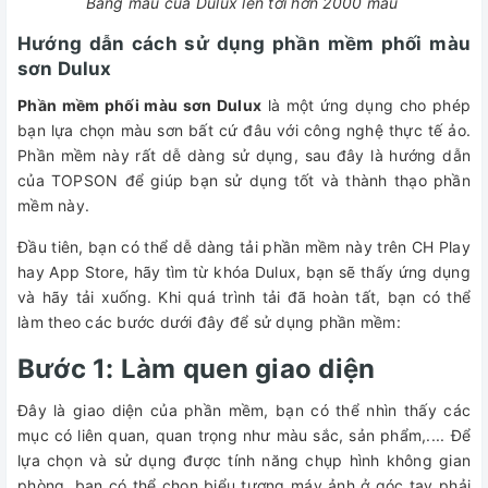
Bảng màu của Dulux lên tới hơn 2000 màu
Hướng dẫn cách sử dụng phần mềm phối màu
sơn Dulux
Phần mềm phối màu sơn Dulux
là một ứng dụng cho phép
bạn lựa chọn màu sơn bất cứ đâu với công nghệ thực tế ảo.
Phần mềm này rất dễ dàng sử dụng, sau đây là hướng dẫn
của TOPSON để giúp bạn sử dụng tốt và thành thạo phần
mềm này.
Đầu tiên, bạn có thể dễ dàng tải phần mềm này trên CH Play
hay App Store, hãy tìm từ khóa Dulux, bạn sẽ thấy ứng dụng
và hãy tải xuống. Khi quá trình tải đã hoàn tất, bạn có thể
làm theo các bước dưới đây để sử dụng phần mềm:
Bước 1: Làm quen giao diện
Đây là giao diện của phần mềm, bạn có thể nhìn thấy các
mục có liên quan, quan trọng như màu sắc, sản phẩm,.... Để
lựa chọn và sử dụng được tính năng chụp hình không gian
phòng, bạn có thể chọn biểu tượng máy ảnh ở góc tay phải