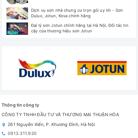
Dịch vụ sơn nhà chung cư trọn gói uy tín - Sơn
Dulux, Jotun, Kova chính hãng
Đại lý sơn Jotun chính hãng tại Hà Nội, Đối tác tin
cậy của thương hiệu sơn Jotun
Thông tin công ty
CÔNG TY TNHH ĐẦU TƯ VÀ THƯƠNG MẠI THUẬN HÒA
261 Nguyễn Xiển, P. Khương Đình, Hà Nội
0913.311.930