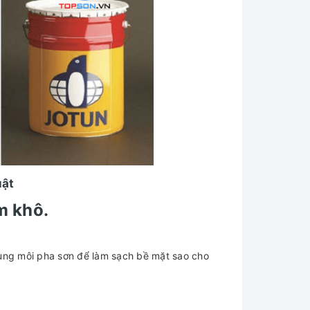
uật
àm khô.
dung môi pha sơn để làm sạch bề mặt sao cho