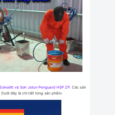
Solvalitt và Sơn Jotun Penguard HSP ZP
. Các sản
́ sạch. Dưới đây là chi tiết từng sản phẩm: