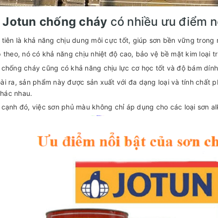
 Jotun chống cháy
có nhiều ưu điểm n
 tiên là khả năng chịu dung môi cực tốt, giúp sơn bền vững trong m
p theo, nó có khả năng chịu nhiệt độ cao, bảo vệ bề mặt kim loại 
 chống cháy cũng có khả năng chịu lực cơ học tốt và độ bám dí
i ra, sản phẩm này được sản xuất với đa dạng loại và tính chất p
khác nhau.
 cạnh đó, việc sơn phủ màu không chỉ áp dụng cho các loại sơn al