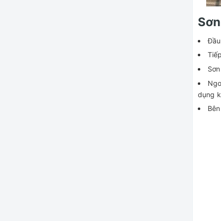
Sơn
Đầu
Tiế
Sơn
Ngoà
dụng 
Bên