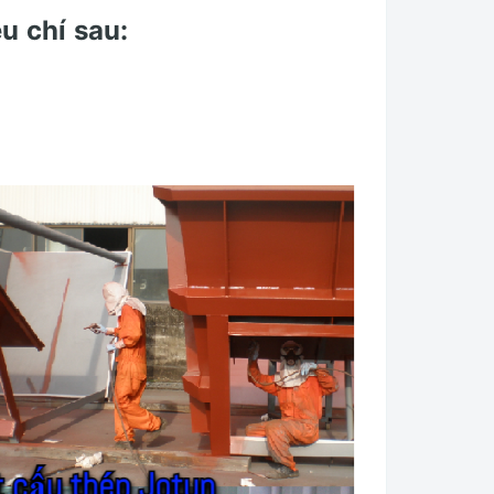
u chí sau: