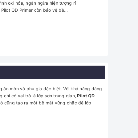
rình oxi hóa, ngăn ngừa hiện tượng rỉ
, Pilot QD Primer còn bảo vệ bề...
ng ăn mòn và phụ gia đặc biệt. Với khả năng đáng
 chỉ có vai trò là lớp sơn trung gian,
Pilot QD
 nó cũng tạo ra một bề mặt vững chắc để lớp