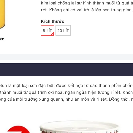
kim loại chống lại sự hình thành muối từ quá t
rét. Không chỉ có vai trò là lớp sơn trung gian
Kích thước
5 LÍT
20 LÍT
tun là một loại sơn đặc biệt được kết hợp từ các thành phần chố
thành muối từ quá trình oxi hóa, ngăn ngừa hiện tượng rỉ rét. Không
ộng của môi trường xung quanh, như ăn mòn và rỉ sét. Đồng thời,