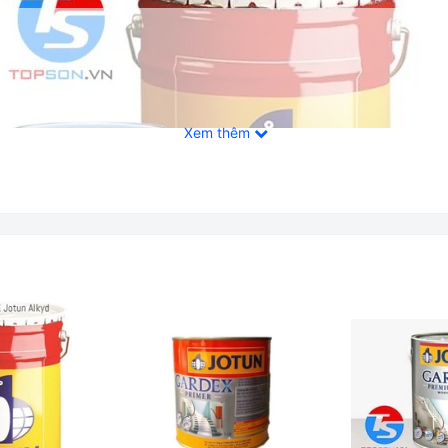
Xem thêm
mer: