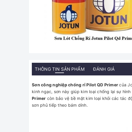
THÔNG TIN SẢN PHẨM
ĐÁNH GIÁ
Sơn công nghiệp chống rỉ Pilot QD Primer
của Jo
kinh ngạc, sơn này giúp kim loại chống lại sự hình 
Primer
còn bảo vệ bề mặt kim loại khỏi các tác đ
sơn phủ tiếp theo bám dính.