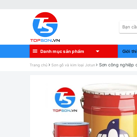
Danh mục sản phẩm
Giới th
Sơn công nghiệp c
Trang chủ
Sơn gỗ và kim loại Jotun