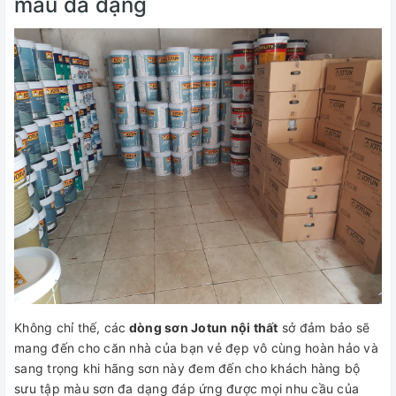
màu đa dạng
Không chỉ thế, các
dòng sơn Jotun nội thất
sở đảm bảo sẽ
mang đến cho căn nhà của bạn vẻ đẹp vô cùng hoàn hảo và
sang trọng khi hãng sơn này đem đến cho khách hàng bộ
sưu tập màu sơn đa dạng đáp ứng được mọi nhu cầu của