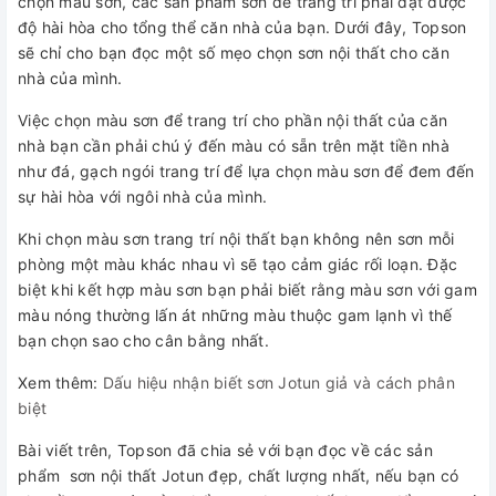
chọn màu sơn, các sản phẩm sơn để trang trí phải đạt được
độ hài hòa cho tổng thể căn nhà của bạn. Dưới đây, Topson
sẽ chỉ cho bạn đọc một số mẹo chọn sơn nội thất cho căn
nhà của mình.
Việc chọn màu sơn để trang trí cho phần nội thất của căn
nhà bạn cần phải chú ý đến màu có sẵn trên mặt tiền nhà
như đá, gạch ngói trang trí để lựa chọn màu sơn để đem đến
sự hài hòa với ngôi nhà của mình.
Khi chọn màu sơn trang trí nội thất bạn không nên sơn mỗi
phòng một màu khác nhau vì sẽ tạo cảm giác rối loạn. Đặc
biệt khi kết hợp màu sơn bạn phải biết rằng màu sơn với gam
màu nóng thường lấn át những màu thuộc gam lạnh vì thế
bạn chọn sao cho cân bằng nhất.
Xem thêm:
Dấu hiệu nhận biết sơn Jotun giả và cách phân
biệt
Bài viết trên, Topson đã chia sẻ với bạn đọc về các sản
phẩm sơn nội thất Jotun đẹp, chất lượng nhất, nếu bạn có