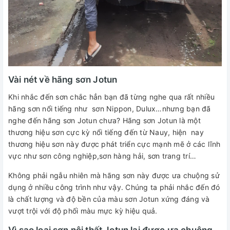
Vài nét về hãng sơn Jotun
Khi nhắc đến sơn chắc hẳn bạn đã từng nghe qua rất nhiều
hãng sơn nổi tiếng như sơn Nippon, Dulux…nhưng bạn đã
nghe đến hãng sơn Jotun chưa? Hãng sơn Jotun là một
thương hiệu sơn cực kỳ nổi tiếng đến từ Nauy, hiện nay
thương hiệu sơn này được phát triển cực mạnh mẽ ở các lĩnh
vực như sơn công nghiệp,sơn hàng hải, sơn trang trí…
Không phải ngẫu nhiên mà hãng sơn này được ưa chuộng sử
dụng ở nhiều công trình như vậy. Chúng ta phải nhắc đến đó
là chất lượng và độ bền của màu sơn Jotun xứng đáng và
vượt trội với độ phối màu mực kỳ hiệu quả.
Vì sao loại sơn nội thất Jotun lại được ưa chuộng