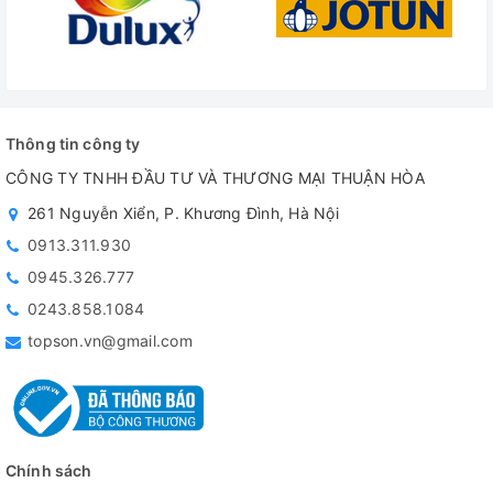
Thông tin công ty
CÔNG TY TNHH ĐẦU TƯ VÀ THƯƠNG MẠI THUẬN HÒA
261 Nguyễn Xiển, P. Khương Đình, Hà Nội
0913.311.930
0945.326.777
0243.858.1084
topson.vn@gmail.com
Chính sách