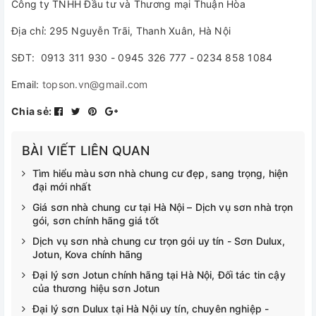
Công ty TNHH Đầu tư và Thương mại Thuận Hòa
Địa chỉ: 295 Nguyễn Trãi, Thanh Xuân, Hà Nội
SĐT: 0913 311 930 - 0945 326 777 - 0234 858 1084
Email:
topson.vn@gmail.com
Chia sẻ:
BÀI VIẾT LIÊN QUAN
Tìm hiểu màu sơn nhà chung cư đẹp, sang trọng, hiện
đại mới nhất
Giá sơn nhà chung cư tại Hà Nội – Dịch vụ sơn nhà trọn
gói, sơn chính hãng giá tốt
Dịch vụ sơn nhà chung cư trọn gói uy tín - Sơn Dulux,
Jotun, Kova chính hãng
Đại lý sơn Jotun chính hãng tại Hà Nội, Đối tác tin cậy
của thương hiệu sơn Jotun
Đại lý sơn Dulux tại Hà Nội uy tín, chuyên nghiệp -