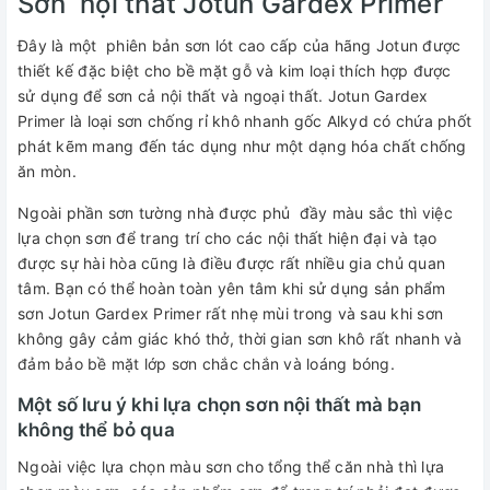
Sơn nội thất Jotun Gardex Primer
Đây là một phiên bản sơn lót cao cấp của hãng Jotun được
thiết kế đặc biệt cho bề mặt gỗ và kim loại thích hợp được
sử dụng để sơn cả nội thất và ngoại thất. Jotun Gardex
Primer là loại sơn chống rỉ khô nhanh gốc Alkyd có chứa phốt
phát kẽm mang đến tác dụng như một dạng hóa chất chống
ăn mòn.
Ngoài phần sơn tường nhà được phủ đầy màu sắc thì việc
lựa chọn sơn để trang trí cho các nội thất hiện đại và tạo
được sự hài hòa cũng là điều được rất nhiều gia chủ quan
tâm. Bạn có thể hoàn toàn yên tâm khi sử dụng sản phẩm
sơn Jotun Gardex Primer rất nhẹ mùi trong và sau khi sơn
không gây cảm giác khó thở, thời gian sơn khô rất nhanh và
đảm bảo bề mặt lớp sơn chắc chắn và loáng bóng.
Một số lưu ý khi lựa chọn sơn nội thất mà bạn
không thể bỏ qua
Ngoài việc lựa chọn màu sơn cho tổng thể căn nhà thì lựa