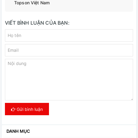
Topson Việt Nam
VIẾT BÌNH LUẬN CỦA BẠN:
Gửi bình luận
DANH MỤC