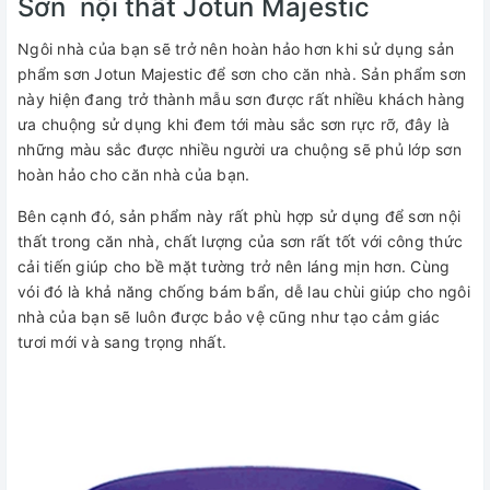
Sơn nội thất Jotun Majestic
Ngôi nhà của bạn sẽ trở nên hoàn hảo hơn khi sử dụng sản
phẩm sơn Jotun Majestic để sơn cho căn nhà. Sản phẩm sơn
này hiện đang trở thành mẫu sơn được rất nhiều khách hàng
ưa chuộng sử dụng khi đem tới màu sắc sơn rực rỡ, đây là
những màu sắc được nhiều người ưa chuộng sẽ phủ lớp sơn
hoàn hảo cho căn nhà của bạn.
Bên cạnh đó, sản phẩm này rất phù hợp sử dụng để sơn nội
thất trong căn nhà, chất lượng của sơn rất tốt với công thức
cải tiến giúp cho bề mặt tường trở nên láng mịn hơn. Cùng
vói đó là khả năng chống bám bẩn, dễ lau chùi giúp cho ngôi
nhà của bạn sẽ luôn được bảo vệ cũng như tạo cảm giác
tươi mới và sang trọng nhất.