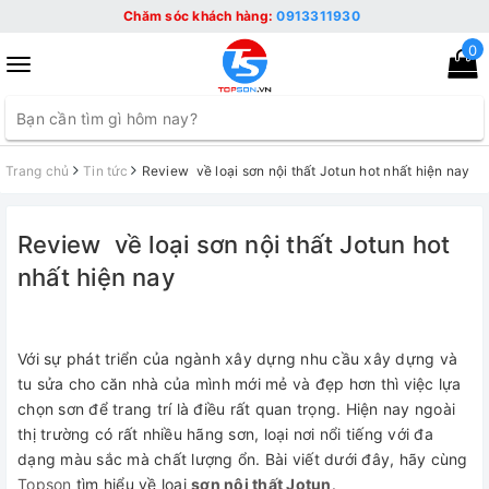
Chăm sóc khách hàng:
0913311930
0
Toggle
navigation
Trang chủ
Tin tức
Review về loại sơn nội thất Jotun hot nhất hiện nay
Review về loại sơn nội thất Jotun hot
nhất hiện nay
Với sự phát triển của ngành xây dựng nhu cầu xây dựng và
tu sửa cho căn nhà của mình mới mẻ và đẹp hơn thì việc lựa
chọn sơn để trang trí là điều rất quan trọng. Hiện nay ngoài
thị trường có rất nhiều hãng sơn, loại nơi nổi tiếng với đa
dạng màu sắc mà chất lượng ổn. Bài viết dưới đây, hãy cùng
Topson
tìm hiểu về loại
sơn nội thất Jotun
.