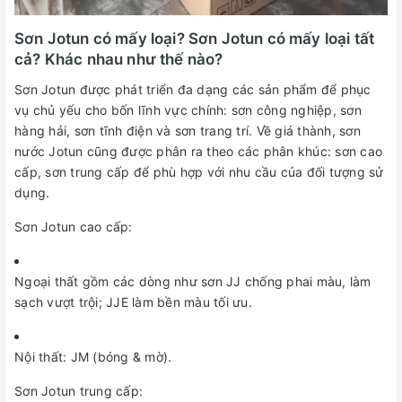
Sơn Jotun có mấy loại? Sơn Jotun có mấy loại tất
cả? Khác nhau như thế nào?
Sơn Jotun được phát triển đa dạng các sản phẩm để phục
vụ chủ yếu cho bốn lĩnh vực chính: sơn công nghiệp, sơn
hàng hải, sơn tĩnh điện và sơn trang trí. Về giá thành, sơn
nước Jotun cũng được phân ra theo các phân khúc: sơn cao
cấp, sơn trung cấp để phù hợp với nhu cầu của đối tượng sử
dụng.
Sơn Jotun cao cấp:
Ngoại thất gồm các dòng như sơn JJ chống phai màu, làm
sạch vượt trội; JJE làm bền màu tối ưu.
Nội thất: JM (bóng & mờ).
Sơn Jotun trung cấp: