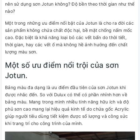
nên sử dụng sơn Jotun không? Độ bền theo thời gian như thế
nào?
Một trong những ưu điểm nổi bật của Jotun là cho ra đời các
sản phẩm không chứa chất độc hại, bề mặt chống nấm mốc
cao. Đặc biệt là khả năng loại bỏ các vết bẩn do thời tiết,
thời gian, hay các vết ố mà không hề ảnh hưởng đến chất
lượng màu sơn.
Một số ưu điểm nổi trội của sơn
Jotun.
Bảng màu đa dạng là ưu điểm đầu tiên của sơn Jotun khi
được nhắc đến. So với Dulux có thể có phần nhỉnh hơn về
bảng màu. Mang trong mình nhiều tính năng hữu ích và độ
phủ sơn cao mang lại hiệu quả kinh tế do chứa gốc Acrylic
giúp người tiêu dùng tiết kiệm được số lượng và công sức
khi trang trí cho công trình của mình.