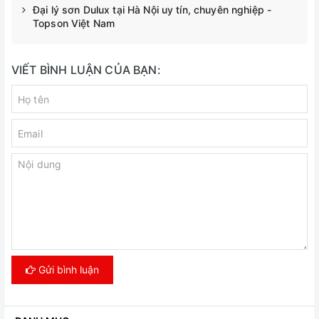
Đại lý sơn Dulux tại Hà Nội uy tín, chuyên nghiệp -
Topson Việt Nam
VIẾT BÌNH LUẬN CỦA BẠN:
Gửi bình luận