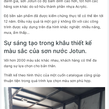
đánh giá, sơn Jotun có độ bám dính cao hơn, tốt hơn các
hãng sơn khác do sở hữu thành phần nhựa Acrylic.
Độ bền sản phẩm đã được kiểm chứng thực tế có thể lên tới
12 năm. Điều này quả là một gợi ý không tồi với các công
trình được xây dựng trên địa hình khắc nghiệt: nhiều nắng,
mưa, ẩm thấp…
Sự sáng tạo trong khâu thiết kế
màu sắc của sơn nước Jotun.
Với hơn 2000 màu sắc khác nhau, khách hàng có thể đa
dạng sự lựa chọn cho bản thân.
Thiết kế theo hình thức của một cuốn catalogue cũng giúp
thuận tiện trong quá trình lựa chọn màu sơn phù hợp.