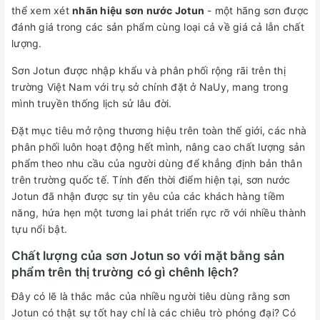
thể xem xét
nhãn hiệu sơn nước Jotun
- một hãng sơn được
đánh giá trong các sản phẩm cùng loại cả về giá cả lẫn chất
lượng.
Sơn Jotun được nhập khẩu và phân phối rộng rãi trên thị
trường Việt Nam với trụ sở chính đặt ở NaUy, mang trong
mình truyền thống lịch sử lâu đời.
Đặt mục tiêu mở rộng thương hiệu trên toàn thế giới, các nhà
phân phối luôn hoạt động hết mình, nâng cao chất lượng sản
phẩm theo nhu cầu của người dùng để khẳng định bản thân
trên trường quốc tế. Tính đến thời điểm hiện tại, sơn nước
Jotun đã nhận được sự tin yêu của các khách hàng tiềm
năng, hứa hẹn một tương lai phát triển rực rỡ với nhiều thành
tựu nổi bật.
Chất lượng của sơn Jotun so với mặt bằng sản
phẩm trên thị trường có gì chênh lệch?
Đây có lẽ là thắc mắc của nhiều người tiêu dùng rằng sơn
Jotun có thật sự tốt hay chỉ là các chiêu trò phóng đại? Có