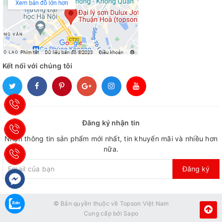
Kết nối với chúng tôi
Đăng ký nhận tin
Nhận thông tin sản phẩm mới nhất, tin khuyến mãi và nhiều hơn
nữa.
Đăng ký
© Bản quyền thuộc về
Topson Việt Nam
Cung cấp bởi
Sapo