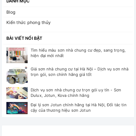
DANH MỤC
Blog
Kiến thức phong thủy
BÀI VIẾT NỔI BẬT
Tìm hiểu màu sơn nhà chung cư đẹp, sang trọng,
hiện đại mới nhất
Giá sơn nhà chung cư tại Hà Nội – Dịch vụ sơn nhà
trọn gói, sơn chính hãng giá tốt
Dịch vụ sơn nhà chung cư trọn gói uy tín - Sơn
Dulux, Jotun, Kova chính hãng
Đại lý sơn Jotun chính hãng tại Hà Nội, Đối tác tin
cậy của thương hiệu sơn Jotun