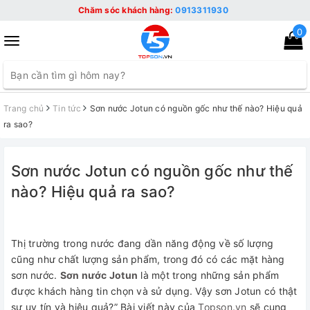
Chăm sóc khách hàng:
0913311930
0
Toggle
navigation
Trang chủ
Tin tức
Sơn nước Jotun có nguồn gốc như thế nào? Hiệu quả
ra sao?
Sơn nước Jotun có nguồn gốc như thế
nào? Hiệu quả ra sao?
Thị trường trong nước đang dần năng động về số lượng
cũng như chất lượng sản phẩm, trong đó có các mặt hàng
sơn nước.
Sơn nước Jotun
là một trong những sản phẩm
được khách hàng tin chọn và sử dụng. Vậy sơn Jotun có thật
sự uy tín và hiệu quả?” Bài viết này của
Topson.vn
sẽ cung