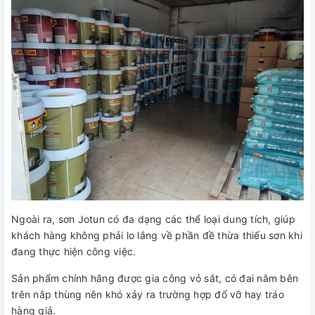
Ngoài ra, sơn Jotun có đa dạng các thể loại dung tích, giúp
khách hàng không phải lo lắng về phần đề thừa thiếu sơn khi
đang thực hiện công việc.
Sản phẩm chính hãng được gia công vỏ sắt, có đai nằm bên
trên nắp thùng nên khó xảy ra trường hợp đổ vỡ hay tráo
hàng giả.