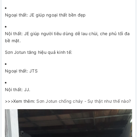
Ngoại thất: JE giúp ngoại thất bền đẹp
Nội thất: JE giúp người tiêu dùng dễ lau chùi, che phủ tối đa
bề mặt.
Sơn Jotun tăng hiệu quả kinh tế:
Ngoại thất: JTS
Nội thất: JJ.
>>>Xem thêm:
Sơn Jotun chống cháy - Sự thật như thế nào?