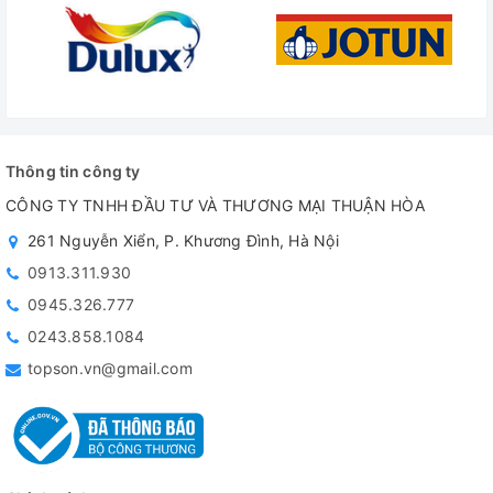
Thông tin công ty
CÔNG TY TNHH ĐẦU TƯ VÀ THƯƠNG MẠI THUẬN HÒA
261 Nguyễn Xiển, P. Khương Đình, Hà Nội
0913.311.930
0945.326.777
0243.858.1084
topson.vn@gmail.com