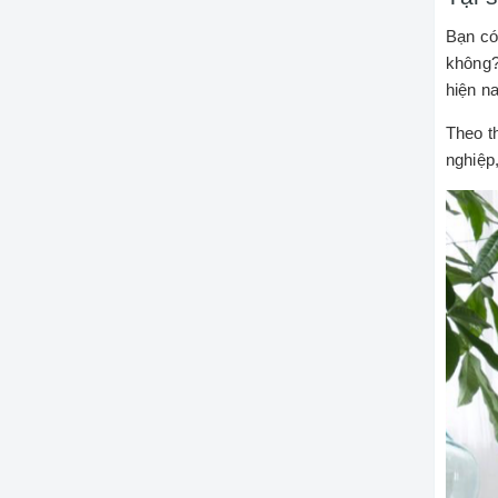
Bạn có
không?
hiện na
Theo t
nghiệp