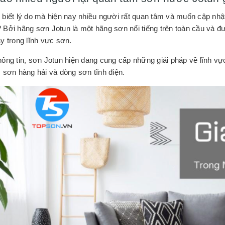
 biết lý do mà hiện nay nhiều người rất quan tâm và muốn cập nhật
 Bởi hãng sơn Jotun là một hãng sơn nổi tiếng trên toàn cầu và đư
y trong lĩnh vực sơn.
hông tin, sơn Jotun hiện đang cung cấp những giải pháp về lĩnh vự
, sơn hàng hải và dòng sơn tĩnh điện.