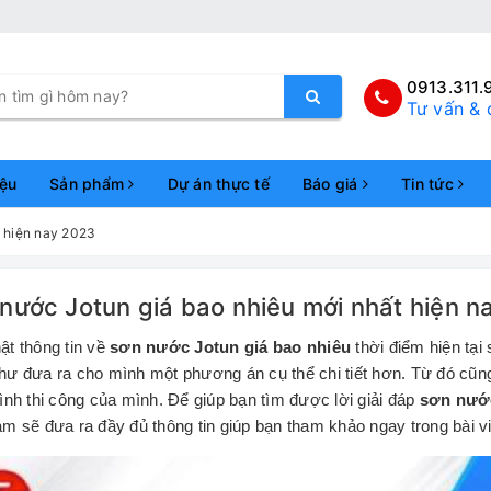
0913.311.
Tư vấn & 
iệu
Sản phẩm
Dự án thực tế
Báo giá
Tin tức
t hiện nay 2023
nước Jotun giá bao nhiêu mới nhất hiện n
ật thông tin về
sơn nước Jotun giá bao nhiêu
thời điểm hiện tại
hư đưa ra cho mình một phương án cụ thể chi tiết hơn. Từ đó cũng
rình thi công của mình. Để giúp bạn tìm được lời giải đáp
sơn nước
am sẽ đưa ra đầy đủ thông tin giúp bạn tham khảo ngay trong bài vi