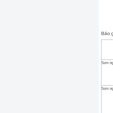
Báo g
Sơn ng
Sơn ng