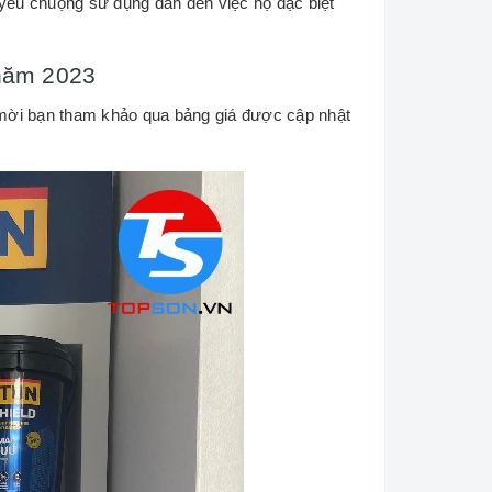
yêu chuộng sử dụng dẫn đến việc họ đặc biệt
 năm 2023
mời bạn tham khảo qua bảng giá được cập nhật