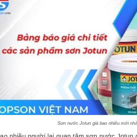
Sơn nước Jotun giá bao nhiêu mới nhấ
sao nhiều người lại quan tâm sơn nước Jotun 