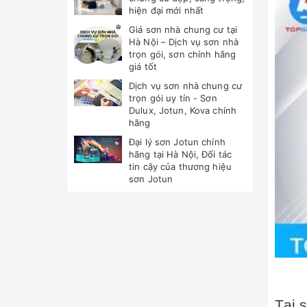
hiện đại mới nhất
Giá sơn nhà chung cư tại
Hà Nội – Dịch vụ sơn nhà
trọn gói, sơn chính hãng
giá tốt
Dịch vụ sơn nhà chung cư
trọn gói uy tín - Sơn
Dulux, Jotun, Kova chính
hãng
Đại lý sơn Jotun chính
hãng tại Hà Nội, Đối tác
tin cậy của thương hiệu
sơn Jotun
Tại 