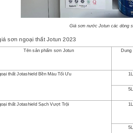
Giá sơn nước Jotun các dòng 
iá sơn ngoại thất Jotun 2023
Tên sản phẩm sơn Jotun
Dung 
oại thất Jotashield Bền Màu Tối Ưu
1
5
oại thất Jotashield Sạch Vượt Trội
1
5