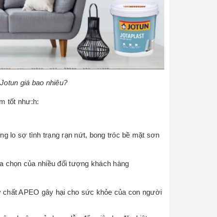
Jotun giá bao nhiêu?
m tốt như:h:
g lo sợ tình trạng rạn nứt, bong tróc bề mặt sơn
lựa chọn của nhiều đối tượng khách hàng
y chất APEO gây hại cho sức khỏe của con người