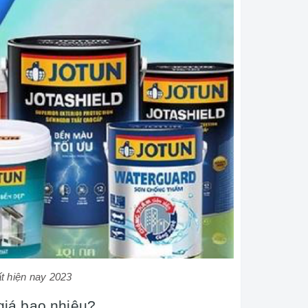
t hiện nay 2023
giá bao nhiêu?