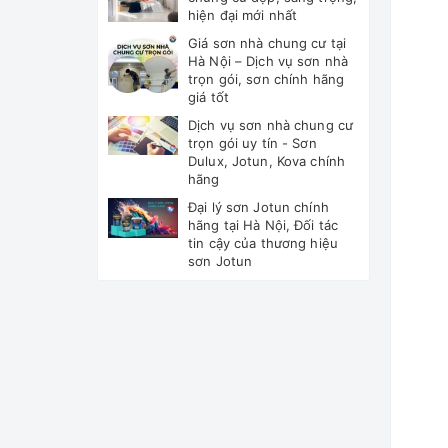
hiện đại mới nhất
Giá sơn nhà chung cư tại
Hà Nội – Dịch vụ sơn nhà
trọn gói, sơn chính hãng
giá tốt
Dịch vụ sơn nhà chung cư
trọn gói uy tín - Sơn
Dulux, Jotun, Kova chính
hãng
Đại lý sơn Jotun chính
hãng tại Hà Nội, Đối tác
tin cậy của thương hiệu
sơn Jotun