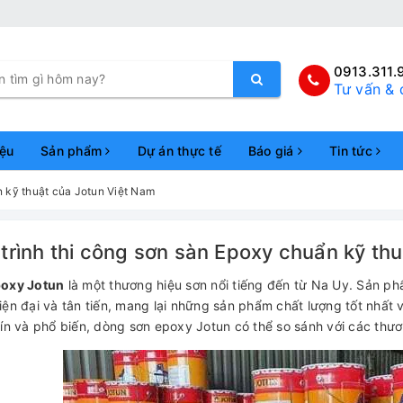
0913.311.
Tư vấn & 
iệu
Sản phẩm
Dự án thực tế
Báo giá
Tin tức
n kỹ thuật của Jotun Việt Nam
trình thi công sơn sàn Epoxy chuẩn kỹ th
poxy Jotun
là một thương hiệu sơn nổi tiếng đến từ Na Uy. Sản p
ện đại và tân tiến, mang lại những sản phẩm chất lượng tốt nhất
tín và phổ biến, dòng sơn epoxy Jotun có thể so sánh với các th