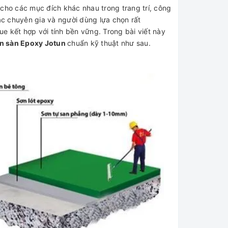
̣ng cho các mục đích khác nhau trong trang trí, công
́c chuyên gia và người dùng lựa chọn rất
ue kết hợp với tính bền vững. Trong bài viết này
ơn sàn Epoxy Jotun
chuẩn kỹ thuật như sau.