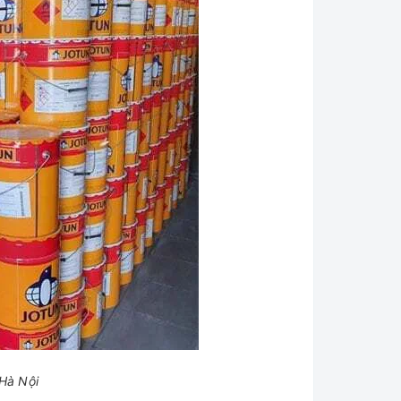
 Hà Nội