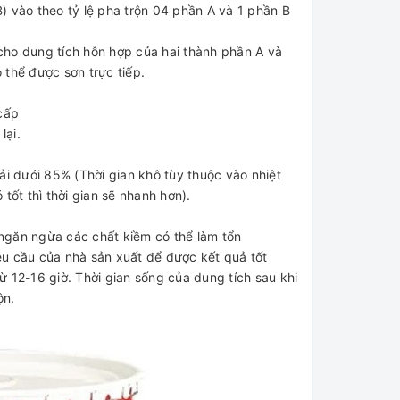
 vào theo tỷ lệ pha trộn 04 phần A và 1 phần B
 cho dung tích hỗn hợp của hai thành phần A và
̉ được sơn trực tiếp.
ấp
lại.
hải dưới 85% (Thời gian khô tùy thuộc vào nhiệt
́ tốt thì thời gian sẽ nhanh hơn).
ăn ngừa các chất kiềm có thể làm tổn
cầu của nhà sản xuất để được kết quả tốt
̛̀ 12-16 giờ. Thời gian sống của dung tích sau khi
̂n.