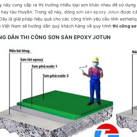
 này cung cấp ra thị trường nhiều loại sơn khác nhau để sử du
 hay tàu thuyền. Trong số này, dòng
sơn sàn epoxy Jotun
được ca
 Đây là giải pháp hiệu quả cho các công trình yêu cầu tính esthetiq
 Việt Nam sẽ hướng dẫn quý khách hàng về quy trình
thi công s
G DẪN THI CÔNG SƠN SÀN EPOXY JOTUN