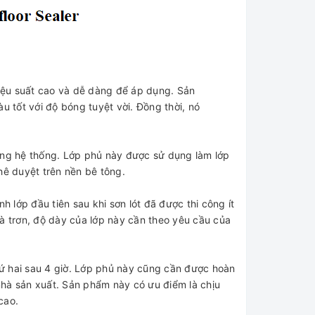
̂u suất cao và dễ dàng để áp dụng. Sản
̂́t với độ bóng tuyệt vời. Đồng thời, nó
g hệ thống. Lớp phủ này được sử dụng làm lớp
hê duyệt trên nền bê tông.
 lớp đầu tiên sau khi sơn lót đã được thi công ít
à trơn, độ dày của lớp này cần theo yêu cầu của
ứ hai sau 4 giờ. Lớp phủ này cũng cần được hoàn
nhà sản xuất. Sản phẩm này có ưu điểm là chịu
n cao.