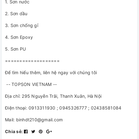
1. Sơn nước
2. Sơn dầu
3. Sơn chống gỉ
4. Sơn Epoxy
5. Sơn PU
===================
Để tìm hiểu thêm, liên hệ ngay với chúng tôi
-- TOPSON VIETNAM --
Địa chỉ: 295 Nguyễn Trãi, Thanh Xuân, Hà Nội
Điện thoại: 0913311930 ; 0945326777 ; 02438581084
Mail: binhdt210@gmail.com
Chia sẻ: