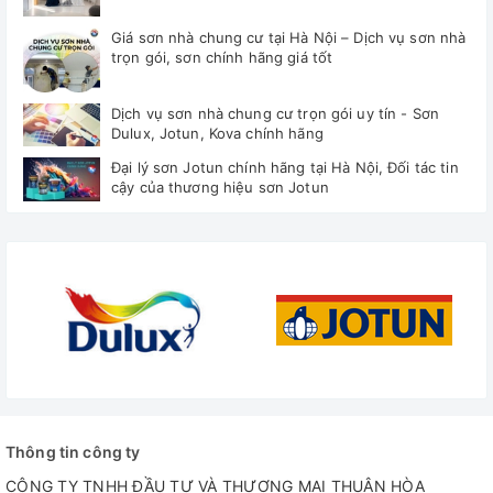
Giá sơn nhà chung cư tại Hà Nội – Dịch vụ sơn nhà
trọn gói, sơn chính hãng giá tốt
Dịch vụ sơn nhà chung cư trọn gói uy tín - Sơn
Dulux, Jotun, Kova chính hãng
Đại lý sơn Jotun chính hãng tại Hà Nội, Đối tác tin
cậy của thương hiệu sơn Jotun
Thông tin công ty
CÔNG TY TNHH ĐẦU TƯ VÀ THƯƠNG MẠI THUẬN HÒA