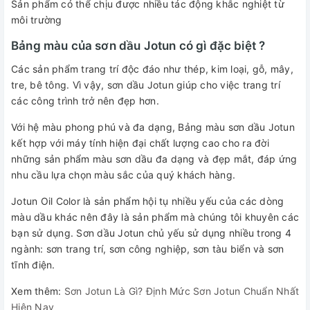
Sản phẩm có thể chịu được nhiều tác động khắc nghiệt từ
môi trường
Bảng màu của sơn dầu Jotun có gì đặc biệt ?
Các sản phẩm trang trí độc đáo như thép, kim loại, gỗ, mây,
tre, bê tông. Vì vậy, sơn dầu Jotun giúp cho việc trang trí
các công trình trở nên đẹp hơn.
Với hệ màu phong phú và đa dạng, Bảng màu sơn dầu Jotun
kết hợp với máy tính hiện đại chất lượng cao cho ra đời
những sản phẩm màu sơn dầu đa dạng và đẹp mắt, đáp ứng
nhu cầu lựa chọn màu sắc của quý khách hàng.
Jotun Oil Color là sản phẩm hội tụ nhiều yếu của các dòng
màu dầu khác nên đây là sản phẩm mà chúng tôi khuyên các
bạn sử dụng. Sơn dầu Jotun chủ yếu sử dụng nhiều trong 4
ngành: sơn trang trí, sơn công nghiệp, sơn tàu biển và sơn
tĩnh điện.
Xem thêm:
Sơn Jotun Là Gì? Định Mức Sơn Jotun Chuẩn Nhất
Hiện Nay