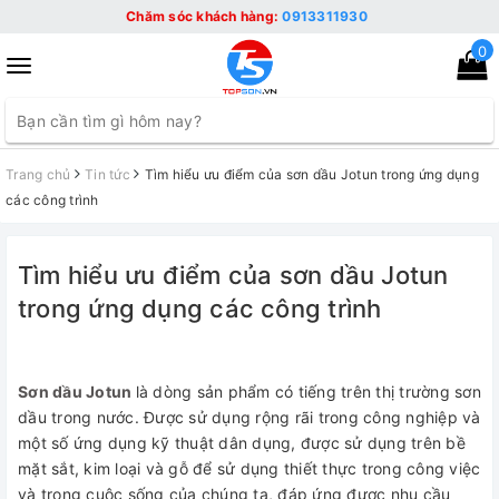
Chăm sóc khách hàng:
0913311930
0
Toggle
navigation
Trang chủ
Tin tức
Tìm hiểu ưu điểm của sơn dầu Jotun trong ứng dụng
các công trình
Tìm hiểu ưu điểm của sơn dầu Jotun
trong ứng dụng các công trình
Sơn dầu Jotun
là dòng sản phẩm có tiếng trên thị trường sơn
dầu trong nước. Được sử dụng rộng rãi trong công nghiệp và
một số ứng dụng kỹ thuật dân dụng, được sử dụng trên bề
mặt sắt, kim loại và gỗ để sử dụng thiết thực trong công việc
và trong cuộc sống của chúng ta, đáp ứng được nhu cầu