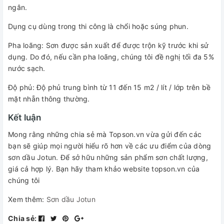
ngân.
Dụng cụ dùng trong thi công là chổi hoặc súng phun.
Pha loãng: Sơn được sản xuất để được trộn kỹ trước khi sử
dụng. Do đó, nếu cần pha loãng, chúng tôi đề nghị tối đa 5%
nước sạch.
Độ phủ: Độ phủ trung bình từ 11 đến 15 m2 / lít / lớp trên bề
mặt nhẵn thông thường.
Kết luận
Mong rằng những chia sẻ mà Topson.vn vừa gửi đến các
bạn sẽ giúp mọi người hiểu rõ hơn về các ưu điểm của dòng
sơn dầu Jotun. Để sở hữu những sản phẩm sơn chất lượng,
giá cả hợp lý. Bạn hãy tham khảo website topson.vn của
chúng tôi
Xem thêm:
Sơn dầu Jotun
Chia sẻ: