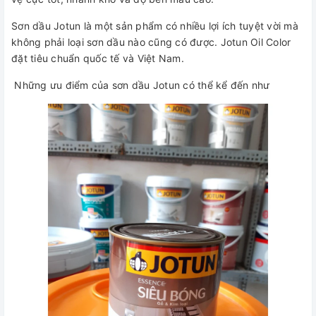
Sơn dầu Jotun là một sản phẩm có nhiều lợi ích tuyệt vời mà
không phải loại sơn dầu nào cũng có được. Jotun Oil Color
đặt tiêu chuẩn quốc tế và Việt Nam.
Những ưu điểm của sơn dầu Jotun có thể kể đến như