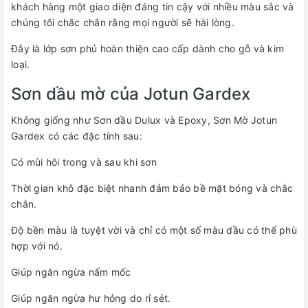
khách hàng một giao diện đáng tin cậy với nhiều màu sắc và
chúng tôi chắc chắn rằng mọi người sẽ hài lòng.
Đây là lớp sơn phủ hoàn thiện cao cấp dành cho gỗ và kim
loại.
Sơn dầu mờ của Jotun Gardex
Không giống như Sơn dầu Dulux và Epoxy, Sơn Mờ Jotun
Gardex có các đặc tính sau:
Có mùi hôi trong và sau khi sơn
Thời gian khô đặc biệt nhanh đảm bảo bề mặt bóng và chắc
chắn.
Độ bền màu là tuyệt vời và chỉ có một số màu dầu có thể phù
hợp với nó.
Giúp ngăn ngừa nấm mốc
Giúp ngăn ngừa hư hỏng do rỉ sét.