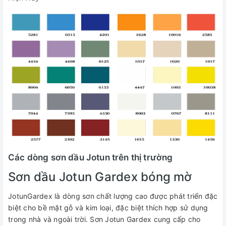
Các dòng sơn dầu Jotun trên thị trường
Sơn dầu Jotun Gardex bóng mờ
JotunGardex là dòng sơn chất lượng cao được phát triển đặc
biệt cho bề mặt gỗ và kim loại, đặc biệt thích hợp sử dụng
trong nhà và ngoài trời. Sơn Jotun Gardex cung cấp cho