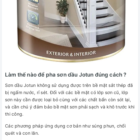
Làm thế nào để pha sơn dầu Jotun đúng cách ?
Sơn dầu Jotun không sử dụng được trên bề mặt sắt thép đã
bị ngấm nước, rỉ sét. Đối với các bề mặt có lớp sơn cũ, lớp
sơn này cần được loại bỏ cùng với các chất bẩn còn sót lại,
và cần chú ý đảm bảo bề mặt sơn phải sạch và khô trước khi
thi công.
Các phương pháp ứng dụng cơ bản như súng phun, chổi
quét và con lăn.